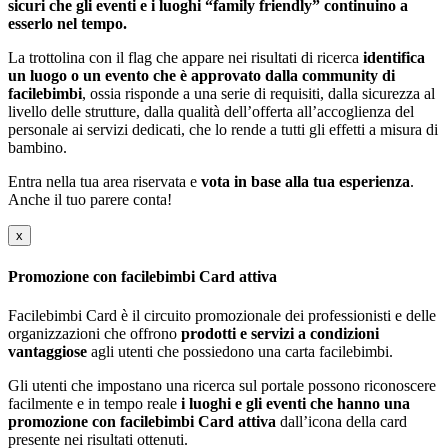
sicuri che gli eventi e i luoghi “family friendly” continuino a
esserlo nel tempo.
La trottolina con il flag che appare nei risultati di ricerca
identifica
un luogo o un evento che è approvato dalla community di
facilebimbi
, ossia risponde a una serie di requisiti, dalla sicurezza al
livello delle strutture, dalla qualità dell’offerta all’accoglienza del
personale ai servizi dedicati, che lo rende a tutti gli effetti a misura di
bambino.
Entra nella tua area riservata e
vota in base alla tua esperienza
.
Anche il tuo parere conta!
x
Promozione con facilebimbi Card attiva
Facilebimbi Card è il circuito promozionale dei professionisti e delle
organizzazioni che offrono
prodotti e servizi a condizioni
vantaggiose
agli utenti che possiedono una carta facilebimbi.
Gli utenti che impostano una ricerca sul portale possono riconoscere
facilmente e in tempo reale
i luoghi e gli eventi che hanno una
promozione con facilebimbi Card attiva
dall’icona della card
presente nei risultati ottenuti.