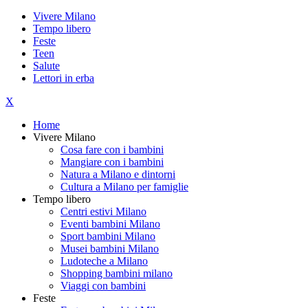
Vivere Milano
Tempo libero
Feste
Teen
Salute
Lettori in erba
X
Home
Vivere Milano
Cosa fare con i bambini
Mangiare con i bambini
Natura a Milano e dintorni
Cultura a Milano per famiglie
Tempo libero
Centri estivi Milano
Eventi bambini Milano
Sport bambini Milano
Musei bambini Milano
Ludoteche a Milano
Shopping bambini milano
Viaggi con bambini
Feste