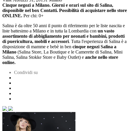
Cinque negozi a Milano. Giorni e orari sul sito di Salina,
disponibile nel box Contatti.
Possibilità di acquistare nello store
ONLINE.
Per chi: 0+
Salina è da oltre 50 anni il punto di riferimento per le liste nascita e
liste battesimo a Milano e in tutta la Lombardia con
un vasto
assortimento di abbigliamento per neonati e bambini, prodotti
di puericultura, mobili e accessori
. Tutta l'esperienza di Salina è a
disposizione di mamme e bebè in ben
cinque negozi Salina a
Milano
(Salina Store, La Boutique e le Camerette di Salina, Mini
Salina, Salina Stokke Store e Baby Outlet) e
anche nello store
online.
Condividi su