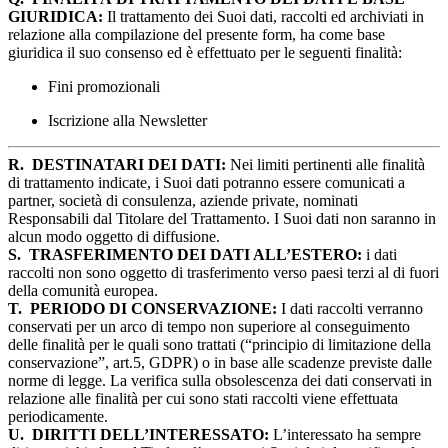
GIURIDICA:
Il trattamento dei Suoi dati, raccolti ed archiviati in
relazione alla compilazione del presente form, ha come base
giuridica il suo consenso ed è effettuato per le seguenti finalità:
Fini promozionali
Iscrizione alla Newsletter
R.
DESTINATARI DEI DATI:
Nei limiti pertinenti alle finalità
di trattamento indicate, i Suoi dati potranno essere comunicati a
partner, società di consulenza, aziende private, nominati
Responsabili dal Titolare del Trattamento. I Suoi dati non saranno in
alcun modo oggetto di diffusione.
S.
TRASFERIMENTO DEI DATI ALL’ESTERO:
i dati
raccolti non sono oggetto di trasferimento verso paesi terzi al di fuori
della comunità europea.
T.
PERIODO DI CONSERVAZIONE:
I dati raccolti verranno
conservati per un arco di tempo non superiore al conseguimento
delle finalità per le quali sono trattati (“principio di limitazione della
conservazione”, art.5, GDPR) o in base alle scadenze previste dalle
norme di legge. La verifica sulla obsolescenza dei dati conservati in
relazione alle finalità per cui sono stati raccolti viene effettuata
periodicamente.
U.
DIRITTI DELL’INTERESSATO:
L’interessato ha sempre