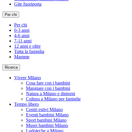
Gite fuoriporta
Per chi
Per chi
0-3 anni
4-6 anni
7-11 anni
12 anni e oltre
Tutta la famiglia
Mamme
Ricerca
Vivere Milano
Cosa fare con i bambini
Mangiare con i bambini
Natura a Milano e dintorni
Cultura a Milano per famiglie
Tempo libero
Centri estivi Milano
Eventi bambini Milano
Sport bambini Milano
Musei bambini Milano
Ludoteche a Milano