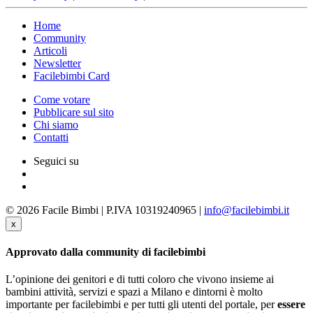
Home
Community
Articoli
Newsletter
Facilebimbi Card
Come votare
Pubblicare sul sito
Chi siamo
Contatti
Seguici su
© 2026 Facile Bimbi | P.IVA 10319240965 |
info@facilebimbi.it
x
Approvato dalla community di facilebimbi
L’opinione dei genitori e di tutti coloro che vivono insieme ai
bambini attività, servizi e spazi a Milano e dintorni è molto
importante per facilebimbi e per tutti gli utenti del portale, per
essere