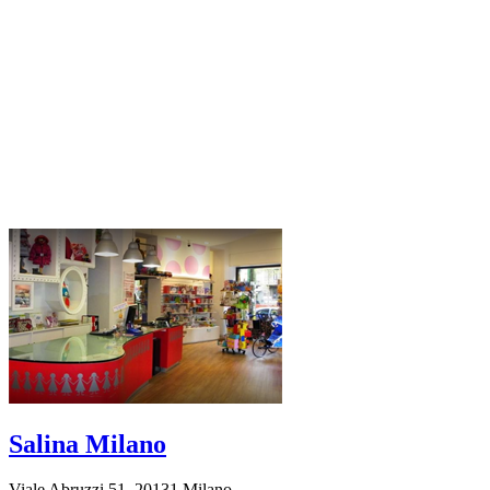
Salina Milano
Viale Abruzzi 51, 20131 Milano