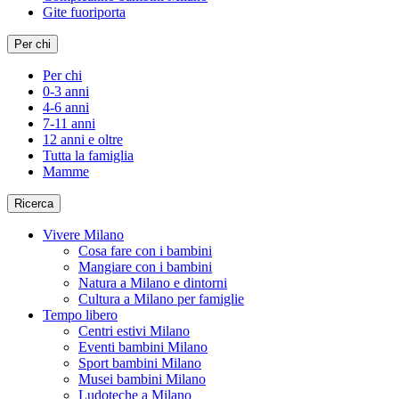
Gite fuoriporta
Per chi
Per chi
0-3 anni
4-6 anni
7-11 anni
12 anni e oltre
Tutta la famiglia
Mamme
Ricerca
Vivere Milano
Cosa fare con i bambini
Mangiare con i bambini
Natura a Milano e dintorni
Cultura a Milano per famiglie
Tempo libero
Centri estivi Milano
Eventi bambini Milano
Sport bambini Milano
Musei bambini Milano
Ludoteche a Milano