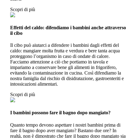
Scopri di più
Effetti del caldo: difendiamo i bambini anche attraverso
il cibo
Il cibo può aiutarci a difendere i bambini dagli effetti del
caldo: mangiare molta frutta e verdura e bere tanta acqua
proteggono l’organismo in caso di ondate di calore.
Facciamo attenzione a ciò che portiamo in tavola e
impariamo a conservare bene gli alimenti in frigorifero,
evitando la contaminazione in cucina. Così difendiamo la
nostra famiglia dal rischio di disidratazione, gastroenteriti e
intossicazioni alimentari.
Scopri di più
I bambini possono fare il bagno dopo mangiato?
Quanto tempo devono aspettare i nostri bambini prima di
fare il bagno dopo aver mangiato? Bastano due ore? In
realtà, non è dimostrato che fare il bagno dopo mangiato sia