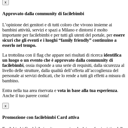
x
Approvato dalla community di facilebimbi
L’opinione dei genitori e di tutti coloro che vivono insieme ai
bambini attività, servizi e spazi a Milano e dintorni è molto
importante per facilebimbi e per tutti gli utenti del portale, per
essere
sicuri che gli eventi e i luoghi “family friendly” continuino a
esserlo nel tempo.
La trottolina con il flag che appare nei risultati di ricerca
identifica
un luogo o un evento che è approvato dalla community di
facilebimbi
, ossia risponde a una serie di requisiti, dalla sicurezza al
livello delle strutture, dalla qualità dell’offerta all’accoglienza del
personale ai servizi dedicati, che lo rende a tutti gli effetti a misura di
bambino.
Entra nella tua area riservata e
vota in base alla tua esperienza
.
Anche il tuo parere conta!
x
Promozione con facilebimbi Card attiva