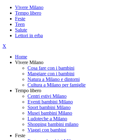
Vivere Milano
Tempo libero
Feste
Teen
Salute
Lettori in erba
X
Home
Vivere Milano
Cosa fare con i bambini
Mangiare con i bambini
Natura a Milano e dintorni
Cultura a Milano per famiglie
Tempo libero
Centri estivi Milano
Eventi bambini Milano
Sport bambini Milano
Musei bambini Milano
Ludoteche a Milano
Shopping bambini milano
Viaggi con bambini
Feste