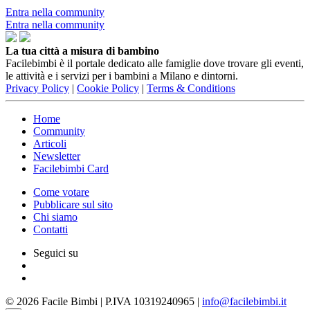
Entra nella community
Entra nella community
La tua città a misura di bambino
Facilebimbi è il portale dedicato alle famiglie dove trovare gli eventi,
le attività e i servizi per i bambini a Milano e dintorni.
Privacy Policy
|
Cookie Policy
|
Terms & Conditions
Home
Community
Articoli
Newsletter
Facilebimbi Card
Come votare
Pubblicare sul sito
Chi siamo
Contatti
Seguici su
© 2026 Facile Bimbi | P.IVA 10319240965 |
info@facilebimbi.it