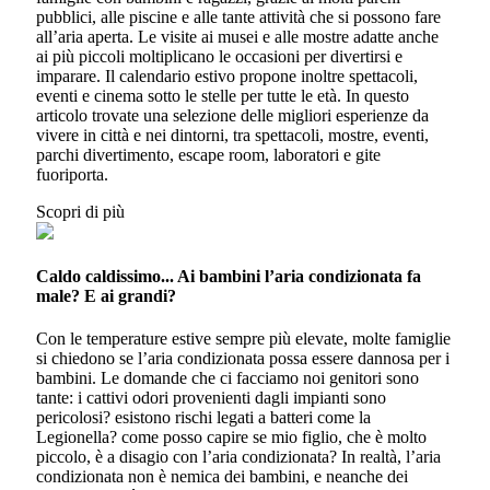
pubblici, alle piscine e alle tante attività che si possono fare
all’aria aperta. Le visite ai musei e alle mostre adatte anche
ai più piccoli moltiplicano le occasioni per divertirsi e
imparare. Il calendario estivo propone inoltre spettacoli,
eventi e cinema sotto le stelle per tutte le età. In questo
articolo trovate una selezione delle migliori esperienze da
vivere in città e nei dintorni, tra spettacoli, mostre, eventi,
parchi divertimento, escape room, laboratori e gite
fuoriporta.
Scopri di più
Caldo caldissimo... Ai bambini l’aria condizionata fa
male? E ai grandi?
Con le temperature estive sempre più elevate, molte famiglie
si chiedono se l’aria condizionata possa essere dannosa per i
bambini. Le domande che ci facciamo noi genitori sono
tante: i cattivi odori provenienti dagli impianti sono
pericolosi? esistono rischi legati a batteri come la
Legionella? come posso capire se mio figlio, che è molto
piccolo, è a disagio con l’aria condizionata? In realtà, l’aria
condizionata non è nemica dei bambini, e neanche dei