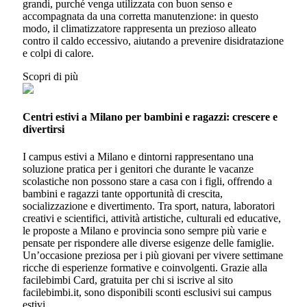
grandi, purché venga utilizzata con buon senso e
accompagnata da una corretta manutenzione: in questo
modo, il climatizzatore rappresenta un prezioso alleato
contro il caldo eccessivo, aiutando a prevenire disidratazione
e colpi di calore.
Scopri di più
Centri estivi a Milano per bambini e ragazzi: crescere e
divertirsi
I campus estivi a Milano e dintorni rappresentano una
soluzione pratica per i genitori che durante le vacanze
scolastiche non possono stare a casa con i figli, offrendo a
bambini e ragazzi tante opportunità di crescita,
socializzazione e divertimento. Tra sport, natura, laboratori
creativi e scientifici, attività artistiche, culturali ed educative,
le proposte a Milano e provincia sono sempre più varie e
pensate per rispondere alle diverse esigenze delle famiglie.
Un’occasione preziosa per i più giovani per vivere settimane
ricche di esperienze formative e coinvolgenti. Grazie alla
facilebimbi Card, gratuita per chi si iscrive al sito
facilebimbi.it, sono disponibili sconti esclusivi sui campus
estivi.