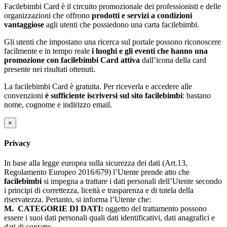
Facilebimbi Card è il circuito promozionale dei professionisti e delle
organizzazioni che offrono
prodotti e servizi a condizioni
vantaggiose
agli utenti che possiedono una carta facilebimbi.
Gli utenti che impostano una ricerca sul portale possono riconoscere
facilmente e in tempo reale
i luoghi e gli eventi che hanno una
promozione con facilebimbi Card attiva
dall’icona della card
presente nei risultati ottenuti.
La facilebimbi Card è gratuita. Per riceverla e accedere alle
convenzioni
è sufficiente iscriversi sul sito facilebimbi
: bastano
nome, cognome e indirizzo email.
×
Privacy
In base alla legge europea sulla sicurezza dei dati (Art.13,
Regolamento Europeo 2016/679) l’Utente prende atto che
facilebimbi
si impegna a trattare i dati personali dell’Utente secondo
i principi di correttezza, liceità e trasparenza e di tutela della
riservatezza. Pertanto, si informa l’Utente che:
M.
CATEGORIE DI DATI:
oggetto del trattamento possono
essere i suoi dati personali quali dati identificativi, dati anagrafici e
dati di contatto.