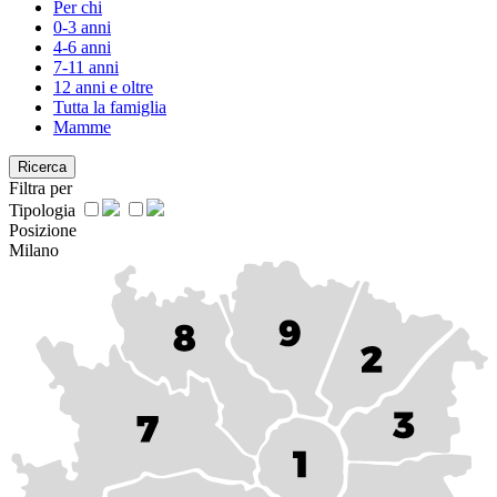
Per chi
0-3 anni
4-6 anni
7-11 anni
12 anni e oltre
Tutta la famiglia
Mamme
Ricerca
Filtra per
Tipologia
Posizione
Milano