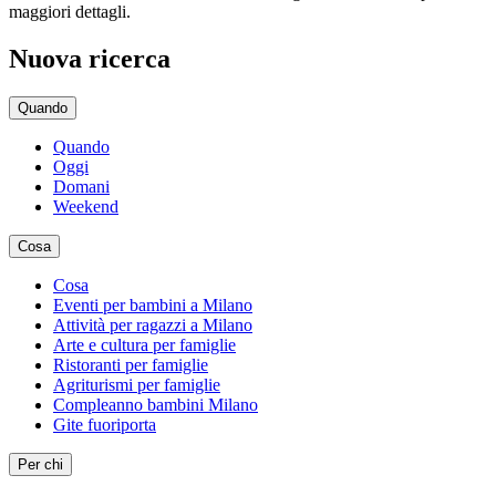
maggiori dettagli.
Nuova ricerca
Quando
Quando
Oggi
Domani
Weekend
Cosa
Cosa
Eventi per bambini a Milano
Attività per ragazzi a Milano
Arte e cultura per famiglie
Ristoranti per famiglie
Agriturismi per famiglie
Compleanno bambini Milano
Gite fuoriporta
Per chi