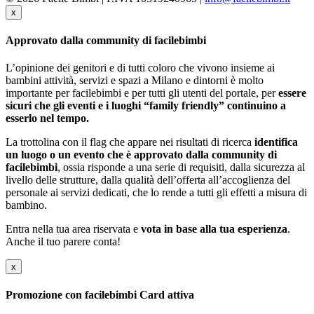
x
Approvato dalla community di facilebimbi
L’opinione dei genitori e di tutti coloro che vivono insieme ai
bambini attività, servizi e spazi a Milano e dintorni è molto
importante per facilebimbi e per tutti gli utenti del portale, per
essere
sicuri che gli eventi e i luoghi “family friendly” continuino a
esserlo nel tempo.
La trottolina con il flag che appare nei risultati di ricerca
identifica
un luogo o un evento che è approvato dalla community di
facilebimbi
, ossia risponde a una serie di requisiti, dalla sicurezza al
livello delle strutture, dalla qualità dell’offerta all’accoglienza del
personale ai servizi dedicati, che lo rende a tutti gli effetti a misura di
bambino.
Entra nella tua area riservata e
vota in base alla tua esperienza
.
Anche il tuo parere conta!
x
Promozione con facilebimbi Card attiva