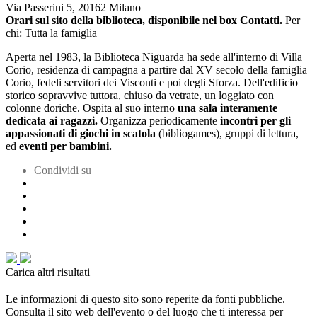
Via Passerini 5, 20162 Milano
Orari sul sito della biblioteca, disponibile nel box Contatti.
Per
chi: Tutta la famiglia
Aperta nel 1983, la Biblioteca Niguarda ha sede all'interno di Villa
Corio, residenza di campagna a partire dal XV secolo della famiglia
Corio, fedeli servitori dei Visconti e poi degli Sforza. Dell'edificio
storico sopravvive tuttora, chiuso da vetrate, un loggiato con
colonne doriche. Ospita al suo interno
una sala interamente
dedicata ai ragazzi.
Organizza periodicamente
incontri per gli
appassionati di giochi in scatola
(bibliogames), gruppi di lettura,
ed
eventi per bambini.
Condividi su
Carica altri risultati
Le informazioni di questo sito sono reperite da fonti pubbliche.
Consulta il sito web dell'evento o del luogo che ti interessa per