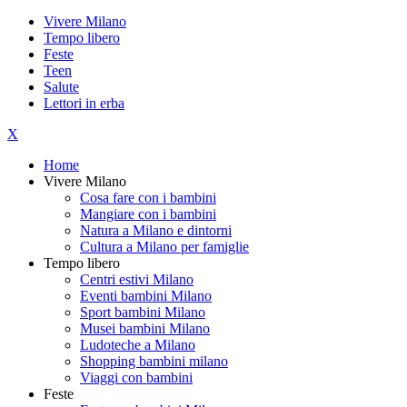
Vivere Milano
Tempo libero
Feste
Teen
Salute
Lettori in erba
X
Home
Vivere Milano
Cosa fare con i bambini
Mangiare con i bambini
Natura a Milano e dintorni
Cultura a Milano per famiglie
Tempo libero
Centri estivi Milano
Eventi bambini Milano
Sport bambini Milano
Musei bambini Milano
Ludoteche a Milano
Shopping bambini milano
Viaggi con bambini
Feste