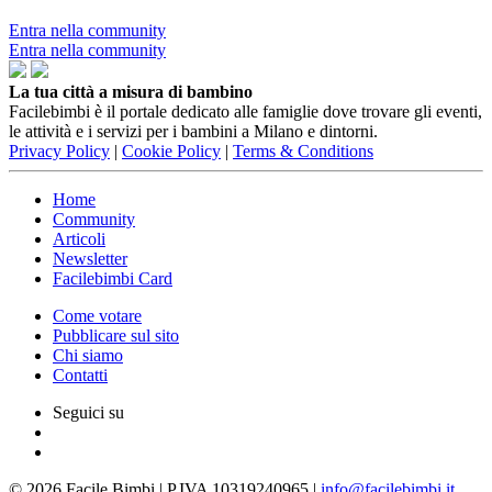
Entra nella community
Entra nella community
La tua città a misura di bambino
Facilebimbi è il portale dedicato alle famiglie dove trovare gli eventi,
le attività e i servizi per i bambini a Milano e dintorni.
Privacy Policy
|
Cookie Policy
|
Terms & Conditions
Home
Community
Articoli
Newsletter
Facilebimbi Card
Come votare
Pubblicare sul sito
Chi siamo
Contatti
Seguici su
© 2026 Facile Bimbi | P.IVA 10319240965 |
info@facilebimbi.it