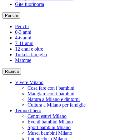
Gite fuoriporta
Per chi
Per chi
0-3 anni
4-6 anni
7-11 anni
12 anni e oltre
Tutta la famiglia
Mamme
Ricerca
Vivere Milano
Cosa fare con i bambini
Mangiare con i bambini
Natura a Milano e dintorni
Cultura a Milano per famiglie
Tempo libero
Centri estivi Milano
Eventi bambini Milano
Sport bambini Milano
Musei bambini Milano
Ludoteche a Milano