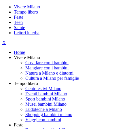
Vivere Milano
Tempo libero
Feste
Teen
Salute
Lettori in erba
X
Home
Vivere Milano
Cosa fare con i bambini
Mangiare con i bambini
Natura a Milano e dintorni
Cultura a Milano per famiglie
Tempo libero
Centri estivi Milano
Eventi bambini Milano
Sport bambini Milano
Musei bambini Milano
Ludoteche a Milano
Shopping bambini milano
Viaggi con bambini
Feste