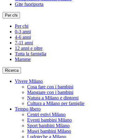
Gite fuoriporta
Per chi
Per chi
0-3 anni
4-6 anni
7-11 anni
12 anni e oltre
Tutta la famiglia
Mamme
Ricerca
Vivere Milano
Cosa fare con i bambini
Mangiare con i bambini
Natura a Milano e dintorni
Cultura a Milano per famiglie
Tempo libero
Centri estivi Milano
Eventi bambini Milano
Sport bambini Milano
Musei bambini Milano
Ludoteche a Milano