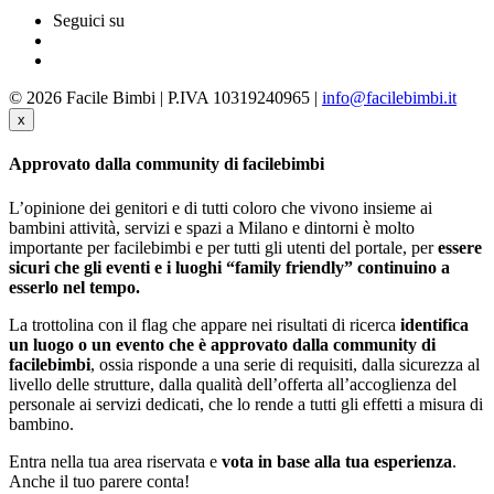
Seguici su
© 2026 Facile Bimbi | P.IVA 10319240965 |
info@facilebimbi.it
x
Approvato dalla community di facilebimbi
L’opinione dei genitori e di tutti coloro che vivono insieme ai
bambini attività, servizi e spazi a Milano e dintorni è molto
importante per facilebimbi e per tutti gli utenti del portale, per
essere
sicuri che gli eventi e i luoghi “family friendly” continuino a
esserlo nel tempo.
La trottolina con il flag che appare nei risultati di ricerca
identifica
un luogo o un evento che è approvato dalla community di
facilebimbi
, ossia risponde a una serie di requisiti, dalla sicurezza al
livello delle strutture, dalla qualità dell’offerta all’accoglienza del
personale ai servizi dedicati, che lo rende a tutti gli effetti a misura di
bambino.
Entra nella tua area riservata e
vota in base alla tua esperienza
.
Anche il tuo parere conta!