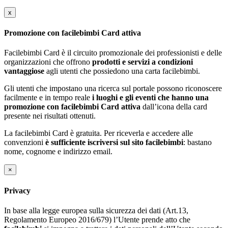
x
Promozione con facilebimbi Card attiva
Facilebimbi Card è il circuito promozionale dei professionisti e delle
organizzazioni che offrono
prodotti e servizi a condizioni
vantaggiose
agli utenti che possiedono una carta facilebimbi.
Gli utenti che impostano una ricerca sul portale possono riconoscere
facilmente e in tempo reale
i luoghi e gli eventi che hanno una
promozione con facilebimbi Card attiva
dall’icona della card
presente nei risultati ottenuti.
La facilebimbi Card è gratuita. Per riceverla e accedere alle
convenzioni
è sufficiente iscriversi sul sito facilebimbi
: bastano
nome, cognome e indirizzo email.
×
Privacy
In base alla legge europea sulla sicurezza dei dati (Art.13,
Regolamento Europeo 2016/679) l’Utente prende atto che