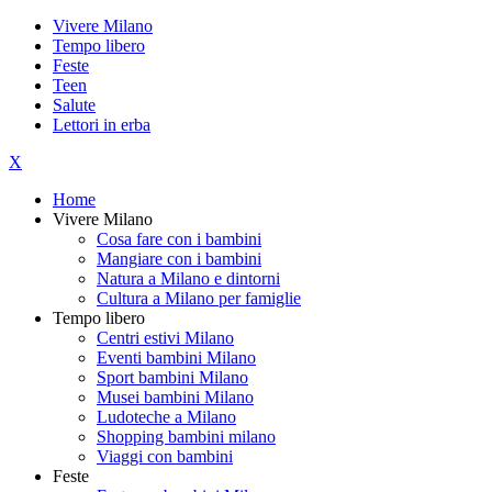
Vivere Milano
Tempo libero
Feste
Teen
Salute
Lettori in erba
X
Home
Vivere Milano
Cosa fare con i bambini
Mangiare con i bambini
Natura a Milano e dintorni
Cultura a Milano per famiglie
Tempo libero
Centri estivi Milano
Eventi bambini Milano
Sport bambini Milano
Musei bambini Milano
Ludoteche a Milano
Shopping bambini milano
Viaggi con bambini
Feste