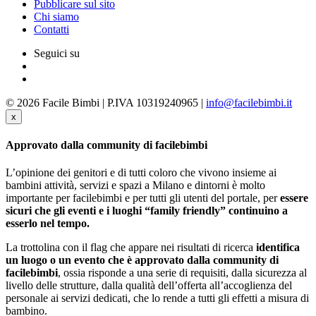
Pubblicare sul sito
Chi siamo
Contatti
Seguici su
© 2026 Facile Bimbi | P.IVA 10319240965 |
info@facilebimbi.it
x
Approvato dalla community di facilebimbi
L’opinione dei genitori e di tutti coloro che vivono insieme ai
bambini attività, servizi e spazi a Milano e dintorni è molto
importante per facilebimbi e per tutti gli utenti del portale, per
essere
sicuri che gli eventi e i luoghi “family friendly” continuino a
esserlo nel tempo.
La trottolina con il flag che appare nei risultati di ricerca
identifica
un luogo o un evento che è approvato dalla community di
facilebimbi
, ossia risponde a una serie di requisiti, dalla sicurezza al
livello delle strutture, dalla qualità dell’offerta all’accoglienza del
personale ai servizi dedicati, che lo rende a tutti gli effetti a misura di
bambino.