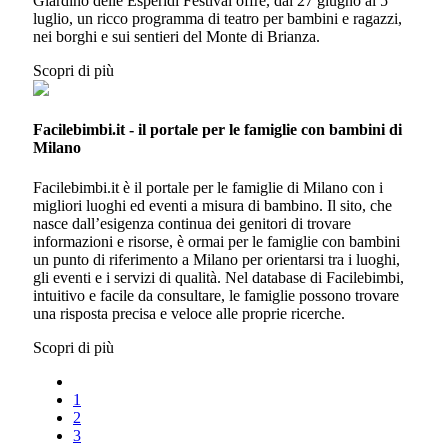
Giardino delle Esperidi Festival offre, dal 27 giugno al 5
luglio, un ricco programma di teatro per bambini e ragazzi,
nei borghi e sui sentieri del Monte di Brianza.
Scopri di più
Facilebimbi.it - il portale per le famiglie con bambini di
Milano
Facilebimbi.it è il portale per le famiglie di Milano con i
migliori luoghi ed eventi a misura di bambino. Il sito, che
nasce dall’esigenza continua dei genitori di trovare
informazioni e risorse, è ormai per le famiglie con bambini
un punto di riferimento a Milano per orientarsi tra i luoghi,
gli eventi e i servizi di qualità. Nel database di Facilebimbi,
intuitivo e facile da consultare, le famiglie possono trovare
una risposta precisa e veloce alle proprie ricerche.
Scopri di più
1
2
3