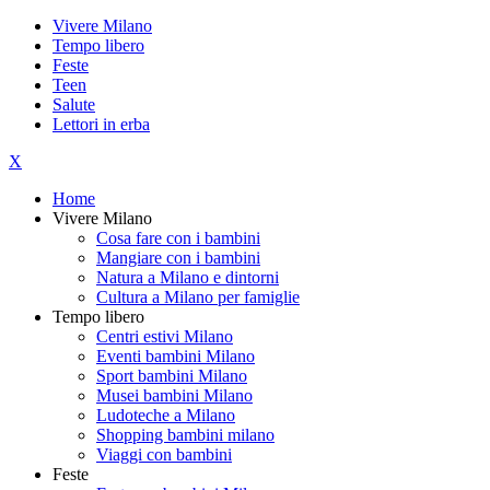
Vivere Milano
Tempo libero
Feste
Teen
Salute
Lettori in erba
X
Home
Vivere Milano
Cosa fare con i bambini
Mangiare con i bambini
Natura a Milano e dintorni
Cultura a Milano per famiglie
Tempo libero
Centri estivi Milano
Eventi bambini Milano
Sport bambini Milano
Musei bambini Milano
Ludoteche a Milano
Shopping bambini milano
Viaggi con bambini
Feste