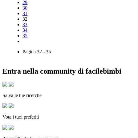
29
30
31
32
33
34
35
Pagina
32
-
35
Entra nella community di facilebimbi
Salva le tue ricerche
Vota i tuoi preferiti