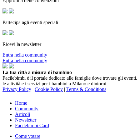
Approfitta delle convenzioni
Partecipa agli eventi speciali
Ricevi la newsletter
Entra nella community
Entra nella community
La tua città a misura di bambino
Facilebimbi è il portale dedicato alle famiglie dove trovare gli eventi,
le attività e i servizi per i bambini a Milano e dintorni.
Privacy Policy
|
Cookie Policy
|
Terms & Conditions
Home
Community
Articoli
Newsletter
Facilebimbi Card
Come votare