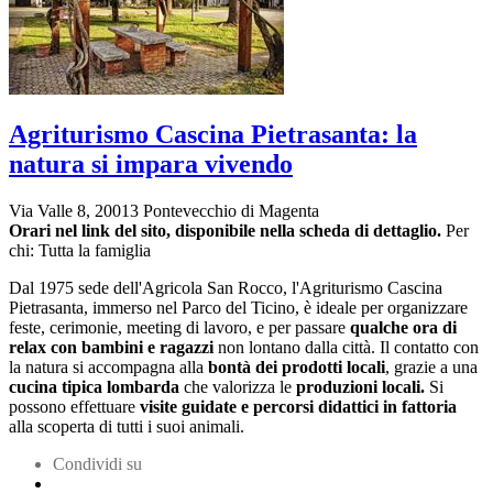
Agriturismo Cascina Pietrasanta: la
natura si impara vivendo
Via Valle 8, 20013 Pontevecchio di Magenta
Orari nel link del sito, disponibile nella scheda di dettaglio.
Per
chi: Tutta la famiglia
Dal 1975 sede dell'Agricola San Rocco, l'Agriturismo Cascina
Pietrasanta, immerso nel Parco del Ticino, è ideale per organizzare
feste, cerimonie, meeting di lavoro, e per passare
qualche ora di
relax con bambini e ragazzi
non lontano dalla città. Il contatto con
la natura si accompagna alla
bontà dei prodotti locali
, grazie a una
cucina tipica lombarda
che valorizza le
produzioni locali.
Si
possono effettuare
visite guidate e percorsi didattici in fattoria
alla scoperta di tutti i suoi animali.
Condividi su