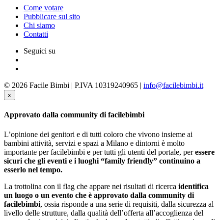
Come votare
Pubblicare sul sito
Chi siamo
Contatti
Seguici su
© 2026 Facile Bimbi | P.IVA 10319240965 |
info@facilebimbi.it
x
Approvato dalla community di facilebimbi
L’opinione dei genitori e di tutti coloro che vivono insieme ai
bambini attività, servizi e spazi a Milano e dintorni è molto
importante per facilebimbi e per tutti gli utenti del portale, per
essere
sicuri che gli eventi e i luoghi “family friendly” continuino a
esserlo nel tempo.
La trottolina con il flag che appare nei risultati di ricerca
identifica
un luogo o un evento che è approvato dalla community di
facilebimbi
, ossia risponde a una serie di requisiti, dalla sicurezza al
livello delle strutture, dalla qualità dell’offerta all’accoglienza del