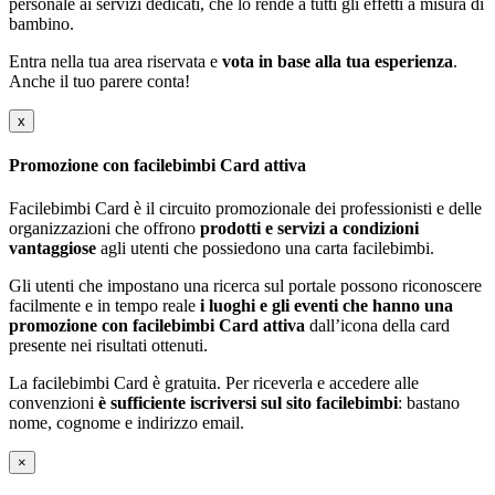
personale ai servizi dedicati, che lo rende a tutti gli effetti a misura di
bambino.
Entra nella tua area riservata e
vota in base alla tua esperienza
.
Anche il tuo parere conta!
x
Promozione con facilebimbi Card attiva
Facilebimbi Card è il circuito promozionale dei professionisti e delle
organizzazioni che offrono
prodotti e servizi a condizioni
vantaggiose
agli utenti che possiedono una carta facilebimbi.
Gli utenti che impostano una ricerca sul portale possono riconoscere
facilmente e in tempo reale
i luoghi e gli eventi che hanno una
promozione con facilebimbi Card attiva
dall’icona della card
presente nei risultati ottenuti.
La facilebimbi Card è gratuita. Per riceverla e accedere alle
convenzioni
è sufficiente iscriversi sul sito facilebimbi
: bastano
nome, cognome e indirizzo email.
×