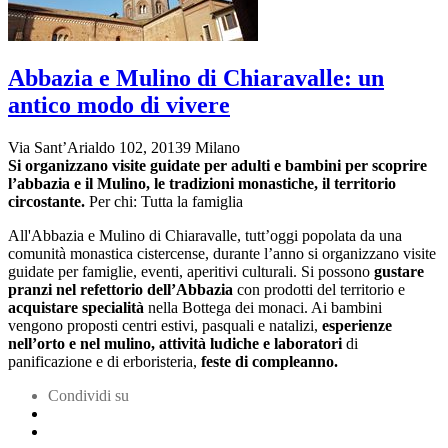
Abbazia e Mulino di Chiaravalle: un
antico modo di vivere
Via Sant’Arialdo 102, 20139 Milano
Si organizzano
visite guidate per adulti e bambini
per scoprire
l’abbazia e il Mulino, le tradizioni monastiche, il territorio
circostante.
Per chi: Tutta la famiglia
All'Abbazia e Mulino di Chiaravalle, tutt’oggi popolata da una
comunità monastica cistercense, durante l’anno si organizzano visite
guidate per famiglie, eventi, aperitivi culturali. Si possono
gustare
pranzi nel refettorio dell’Abbazia
con prodotti del territorio e
acquistare specialità
nella Bottega dei monaci. Ai bambini
vengono proposti centri estivi, pasquali e natalizi,
esperienze
nell’orto e nel mulino, attività ludiche e laboratori
di
panificazione e di erboristeria,
feste di compleanno.
Condividi su