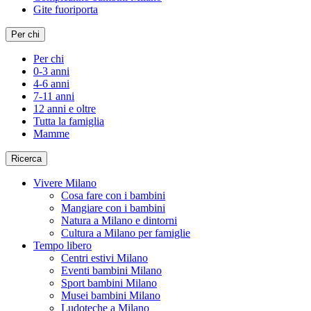
Gite fuoriporta
Per chi
Per chi
0-3 anni
4-6 anni
7-11 anni
12 anni e oltre
Tutta la famiglia
Mamme
Ricerca
Vivere Milano
Cosa fare con i bambini
Mangiare con i bambini
Natura a Milano e dintorni
Cultura a Milano per famiglie
Tempo libero
Centri estivi Milano
Eventi bambini Milano
Sport bambini Milano
Musei bambini Milano
Ludoteche a Milano