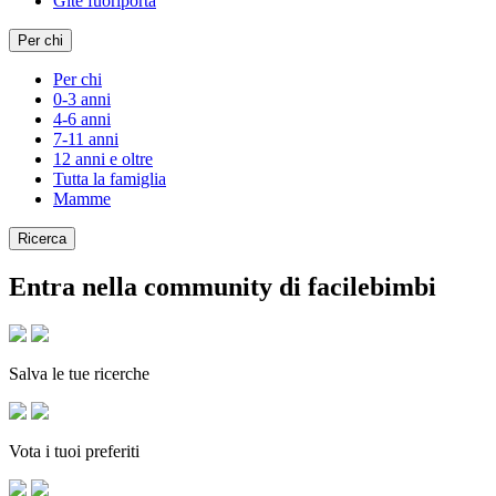
Gite fuoriporta
Per chi
Per chi
0-3 anni
4-6 anni
7-11 anni
12 anni e oltre
Tutta la famiglia
Mamme
Ricerca
Entra nella community di facilebimbi
Salva le tue ricerche
Vota i tuoi preferiti