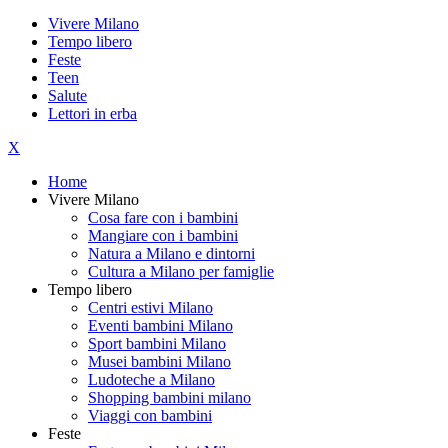
Vivere Milano
Tempo libero
Feste
Teen
Salute
Lettori in erba
X
Home
Vivere Milano
Cosa fare con i bambini
Mangiare con i bambini
Natura a Milano e dintorni
Cultura a Milano per famiglie
Tempo libero
Centri estivi Milano
Eventi bambini Milano
Sport bambini Milano
Musei bambini Milano
Ludoteche a Milano
Shopping bambini milano
Viaggi con bambini
Feste