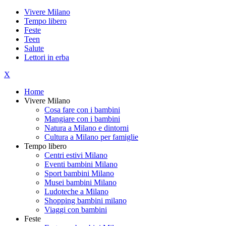
Vivere Milano
Tempo libero
Feste
Teen
Salute
Lettori in erba
X
Home
Vivere Milano
Cosa fare con i bambini
Mangiare con i bambini
Natura a Milano e dintorni
Cultura a Milano per famiglie
Tempo libero
Centri estivi Milano
Eventi bambini Milano
Sport bambini Milano
Musei bambini Milano
Ludoteche a Milano
Shopping bambini milano
Viaggi con bambini
Feste