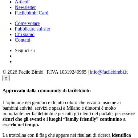
Articoli
Newsletter
Facilebimbi Card
Come votare
Pubblicare sul sito
Chi siamo
Contatti
Seguici su
© 2026 Facile Bimbi | P.IVA 10319240965 |
info@facilebimbi.it
x
Approvato dalla community di facilebimbi
L’opinione dei genitori e di tutti coloro che vivono insieme ai
bambini attività, servizi e spazi a Milano e dintorni è molto
importante per facilebimbi e per tutti gli utenti del portale, per
essere
sicuri che gli eventi e i luoghi “family friendly” continuino a
esserlo nel tempo.
La trottolina con il flag che appare nei risultati di ricerca
identifica