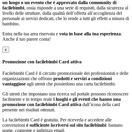
un luogo o un evento che è approvato dalla community di
facilebimbi
, ossia risponde a una serie di requisiti, dalla sicurezza al
livello delle strutture, dalla qualità dell’offerta all’accoglienza del
personale ai servizi dedicati, che lo rende a tutti gli effetti a misura di
bambino.
Entra nella tua area riservata e
vota in base alla tua esperienza
.
Anche il tuo parere conta!
x
Promozione con facilebimbi Card attiva
Facilebimbi Card è il circuito promozionale dei professionisti e delle
organizzazioni che offrono
prodotti e servizi a condizioni
vantaggiose
agli utenti che possiedono una carta facilebimbi.
Gli utenti che impostano una ricerca sul portale possono riconoscere
facilmente e in tempo reale
i luoghi e gli eventi che hanno una
promozione con facilebimbi Card attiva
dall’icona della card
presente nei risultati ottenuti.
La facilebimbi Card è gratuita. Per riceverla e accedere alle
convenzioni
è sufficiente iscriversi sul sito facilebimbi
: bastano
nome, cognome e indirizzo email.