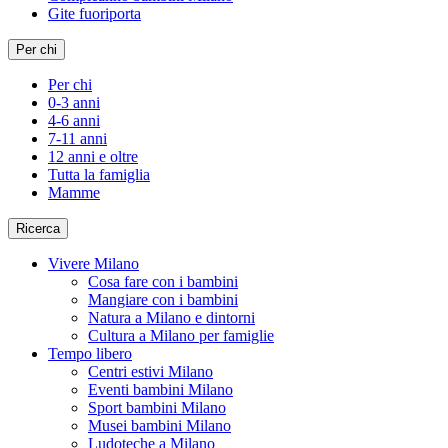
Gite fuoriporta
Per chi
Per chi
0-3 anni
4-6 anni
7-11 anni
12 anni e oltre
Tutta la famiglia
Mamme
Ricerca
Vivere Milano
Cosa fare con i bambini
Mangiare con i bambini
Natura a Milano e dintorni
Cultura a Milano per famiglie
Tempo libero
Centri estivi Milano
Eventi bambini Milano
Sport bambini Milano
Musei bambini Milano
Ludoteche a Milano