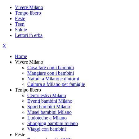
Vivere Milano
Tempo libero
Feste
Teen
Salute
Lettori in erba
X
Home
Vivere Milano
Cosa fare con i bambini
Mangiare con i bambini
Natura a Milano e dintorni
Cultura a Milano per famiglie
Tempo libero
Centri estivi Milano
Eventi bambini Milano
Sport bambini Milano
Musei bambini Milano
Ludoteche a Milano
Shopping bambini milano
Viaggi con bambini
Feste