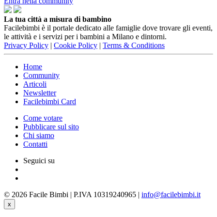
Entra nella community
La tua città a misura di bambino
Facilebimbi è il portale dedicato alle famiglie dove trovare gli eventi,
le attività e i servizi per i bambini a Milano e dintorni.
Privacy Policy
|
Cookie Policy
|
Terms & Conditions
Home
Community
Articoli
Newsletter
Facilebimbi Card
Come votare
Pubblicare sul sito
Chi siamo
Contatti
Seguici su
© 2026 Facile Bimbi | P.IVA 10319240965 |
info@facilebimbi.it
x