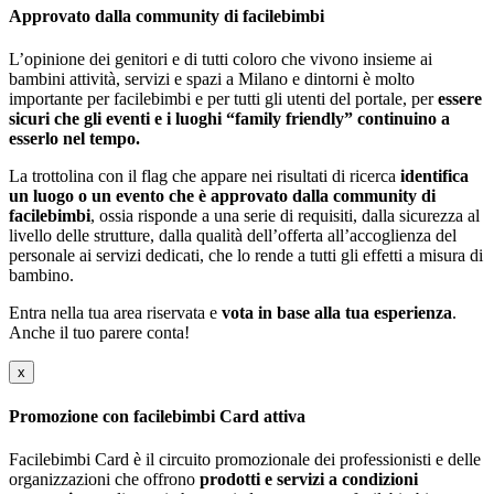
Approvato dalla community di facilebimbi
L’opinione dei genitori e di tutti coloro che vivono insieme ai
bambini attività, servizi e spazi a Milano e dintorni è molto
importante per facilebimbi e per tutti gli utenti del portale, per
essere
sicuri che gli eventi e i luoghi “family friendly” continuino a
esserlo nel tempo.
La trottolina con il flag che appare nei risultati di ricerca
identifica
un luogo o un evento che è approvato dalla community di
facilebimbi
, ossia risponde a una serie di requisiti, dalla sicurezza al
livello delle strutture, dalla qualità dell’offerta all’accoglienza del
personale ai servizi dedicati, che lo rende a tutti gli effetti a misura di
bambino.
Entra nella tua area riservata e
vota in base alla tua esperienza
.
Anche il tuo parere conta!
x
Promozione con facilebimbi Card attiva
Facilebimbi Card è il circuito promozionale dei professionisti e delle
organizzazioni che offrono
prodotti e servizi a condizioni