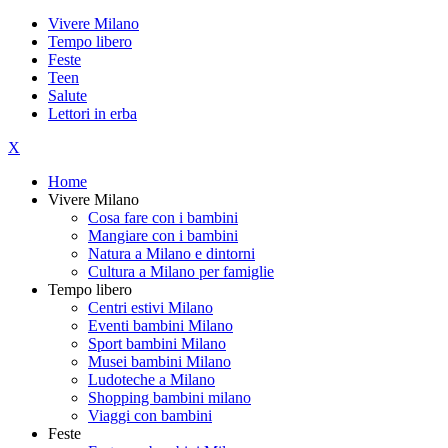
Vivere Milano
Tempo libero
Feste
Teen
Salute
Lettori in erba
X
Home
Vivere Milano
Cosa fare con i bambini
Mangiare con i bambini
Natura a Milano e dintorni
Cultura a Milano per famiglie
Tempo libero
Centri estivi Milano
Eventi bambini Milano
Sport bambini Milano
Musei bambini Milano
Ludoteche a Milano
Shopping bambini milano
Viaggi con bambini
Feste