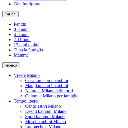
Gite fuoriporta
Per chi
Per chi
0-3 anni
4-6 anni
7-11 anni
12 anni e oltre
Tutta la famiglia
Mamme
Ricerca
Vivere Milano
Cosa fare con i bambini
Mangiare con i bambini
Natura a Milano e dintorni
Cultura a Milano per famiglie
Tempo libero
Centri estivi Milano
Eventi bambini Milano
Sport bambini Milano
Musei bambini Milano
Ludoteche a Milano