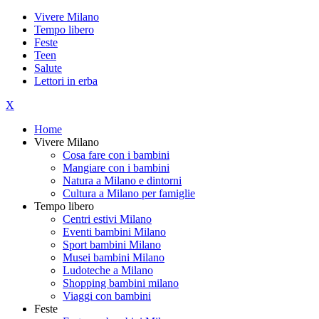
Vivere Milano
Tempo libero
Feste
Teen
Salute
Lettori in erba
X
Home
Vivere Milano
Cosa fare con i bambini
Mangiare con i bambini
Natura a Milano e dintorni
Cultura a Milano per famiglie
Tempo libero
Centri estivi Milano
Eventi bambini Milano
Sport bambini Milano
Musei bambini Milano
Ludoteche a Milano
Shopping bambini milano
Viaggi con bambini
Feste