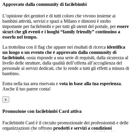
Approvato dalla community di facilebimbi
L’opinione dei genitori e di tutti coloro che vivono insieme ai
bambini attività, servizi e spazi a Milano e dintorni è molto
importante per facilebimbi e per tutti gli utenti del portale, per
essere
sicuri che gli eventi e i luoghi “family friendly” continuino a
esserlo nel tempo.
La trottolina con il flag che appare nei risultati di ricerca
identifica
un luogo o un evento che è approvato dalla community di
facilebimbi
, ossia risponde a una serie di requisiti, dalla sicurezza al
livello delle strutture, dalla qualità dell’offerta all’accoglienza del
personale ai servizi dedicati, che lo rende a tutti gli effetti a misura di
bambino.
Entra nella tua area riservata e
vota in base alla tua esperienza
.
Anche il tuo parere conta!
x
Promozione con facilebimbi Card attiva
Facilebimbi Card è il circuito promozionale dei professionisti e delle
organizzazioni che offrono
prodotti e servizi a condizioni