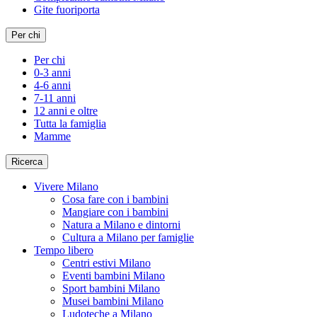
Gite fuoriporta
Per chi
Per chi
0-3 anni
4-6 anni
7-11 anni
12 anni e oltre
Tutta la famiglia
Mamme
Ricerca
Vivere Milano
Cosa fare con i bambini
Mangiare con i bambini
Natura a Milano e dintorni
Cultura a Milano per famiglie
Tempo libero
Centri estivi Milano
Eventi bambini Milano
Sport bambini Milano
Musei bambini Milano
Ludoteche a Milano