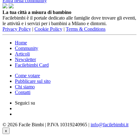
Entra nella community
La tua città a misura di bambino
Facilebimbi è il portale dedicato alle famiglie dove trovare gli eventi,
le attività e i servizi per i bambini a Milano e dintorni.
Privacy Policy
|
Cookie Policy
|
Terms & Conditions
Home
Community
Articoli
Newsletter
Facilebimbi Card
Come votare
Pubblicare sul sito
Chi siamo
Contatti
Seguici su
© 2026 Facile Bimbi | P.IVA 10319240965 |
info@facilebimbi.it
x