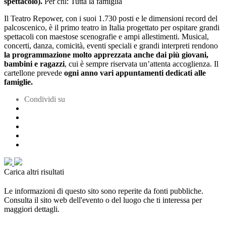
spettacolo).
Per chi: Tutta la famiglia
Il Teatro Repower, con i suoi 1.730 posti e le dimensioni record del
palcoscenico, è il primo teatro in Italia
progettato per ospitare grandi
spettacoli
con maestose scenografie e ampi allestimenti. Musical,
concerti, danza, comicità, eventi speciali e grandi interpreti rendono
la programmazione molto apprezzata anche dai più giovani,
bambini e ragazzi
, cui è sempre riservata un’attenta accoglienza. Il
cartellone prevede
ogni anno vari appuntamenti dedicati alle
famiglie.
Condividi su
Carica altri risultati
Le informazioni di questo sito sono reperite da fonti pubbliche.
Consulta il sito web dell'evento o del luogo che ti interessa per
maggiori dettagli.