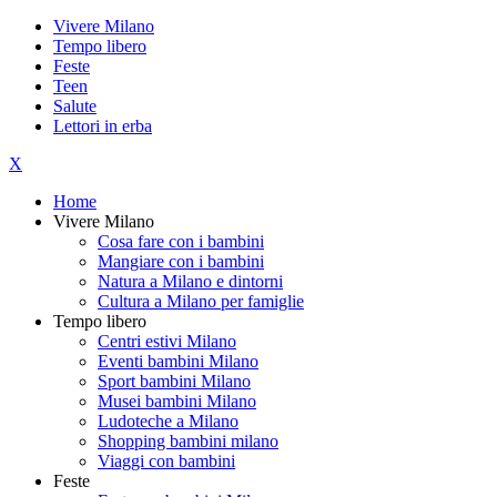
Vivere Milano
Tempo libero
Feste
Teen
Salute
Lettori in erba
X
Home
Vivere Milano
Cosa fare con i bambini
Mangiare con i bambini
Natura a Milano e dintorni
Cultura a Milano per famiglie
Tempo libero
Centri estivi Milano
Eventi bambini Milano
Sport bambini Milano
Musei bambini Milano
Ludoteche a Milano
Shopping bambini milano
Viaggi con bambini
Feste