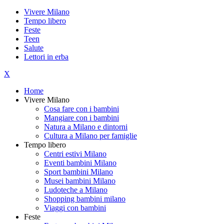
Vivere Milano
Tempo libero
Feste
Teen
Salute
Lettori in erba
X
Home
Vivere Milano
Cosa fare con i bambini
Mangiare con i bambini
Natura a Milano e dintorni
Cultura a Milano per famiglie
Tempo libero
Centri estivi Milano
Eventi bambini Milano
Sport bambini Milano
Musei bambini Milano
Ludoteche a Milano
Shopping bambini milano
Viaggi con bambini
Feste