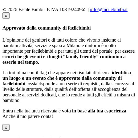
© 2026 Facile Bimbi | P.IVA 10319240965 |
info@facilebimbi.it
x
Approvato dalla community di facilebimbi
L’opinione dei genitori e di tutti coloro che vivono insieme ai
bambini attività, servizi e spazi a Milano e dintorni è molto
importante per facilebimbi e per tutti gli utenti del portale, per
essere
sicuri che gli eventi e i luoghi “family friendly” continuino a
esserlo nel tempo.
La trottolina con il flag che appare nei risultati di ricerca
identifica
un luogo o un evento che è approvato dalla community di
facilebimbi
, ossia risponde a una serie di requisiti, dalla sicurezza al
livello delle strutture, dalla qualità dell’offerta all’accoglienza del
personale ai servizi dedicati, che lo rende a tutti gli effetti a misura di
bambino.
Entra nella tua area riservata e
vota in base alla tua esperienza
.
Anche il tuo parere conta!
x