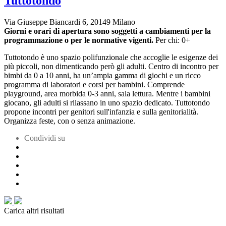
Tuttotondo
Via Giuseppe Biancardi 6, 20149 Milano
Giorni e orari di apertura sono soggetti a cambiamenti per la
programmazione o per le normative vigenti.
Per chi: 0+
Tuttotondo è uno spazio polifunzionale che accoglie le esigenze dei
più piccoli, non dimenticando però gli adulti. Centro di incontro per
bimbi da 0 a 10 anni, ha un’ampia gamma di giochi e un ricco
programma di laboratori e corsi per bambini. Comprende
playground, area morbida 0-3 anni, sala lettura. Mentre i bambini
giocano, gli adulti si rilassano in uno spazio dedicato. Tuttotondo
propone incontri per genitori sull'infanzia e sulla genitorialità.
Organizza feste, con o senza animazione.
Condividi su
Carica altri risultati