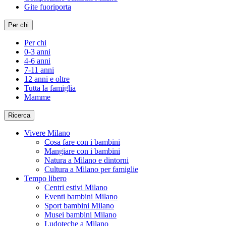
Gite fuoriporta
Per chi
Per chi
0-3 anni
4-6 anni
7-11 anni
12 anni e oltre
Tutta la famiglia
Mamme
Ricerca
Vivere Milano
Cosa fare con i bambini
Mangiare con i bambini
Natura a Milano e dintorni
Cultura a Milano per famiglie
Tempo libero
Centri estivi Milano
Eventi bambini Milano
Sport bambini Milano
Musei bambini Milano
Ludoteche a Milano