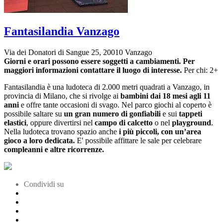
Fantasilandia Vanzago
Via dei Donatori di Sangue 25, 20010 Vanzago
Giorni e orari possono essere soggetti a cambiamenti. Per
maggiori informazioni contattare il luogo di interesse.
Per chi: 2+
Fantasilandia è una ludoteca di 2.000 metri quadrati a Vanzago, in
provincia di Milano, che si rivolge ai
bambini dai 18 mesi agli 11
anni
e offre tante occasioni di svago. Nel parco giochi al coperto è
possibile saltare su
un gran numero di gonfiabili
e sui
tappeti
elastici
, oppure divertirsi nel
campo di calcetto
o nel
playground
.
Nella ludoteca trovano spazio anche
i più piccoli, con un’area
gioco a loro dedicata.
E' possibile affittare le sale per celebrare
compleanni e altre ricorrenze.
Condividi su