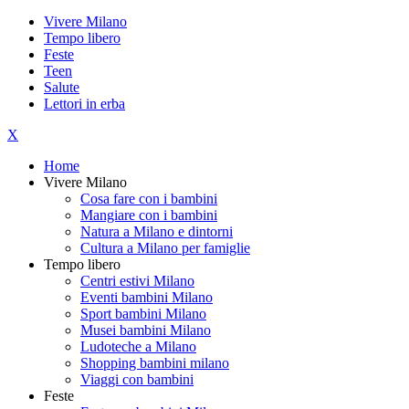
Vivere Milano
Tempo libero
Feste
Teen
Salute
Lettori in erba
X
Home
Vivere Milano
Cosa fare con i bambini
Mangiare con i bambini
Natura a Milano e dintorni
Cultura a Milano per famiglie
Tempo libero
Centri estivi Milano
Eventi bambini Milano
Sport bambini Milano
Musei bambini Milano
Ludoteche a Milano
Shopping bambini milano
Viaggi con bambini
Feste