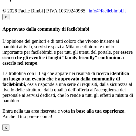
© 2026 Facile Bimbi | P.IVA 10319240965 |
info@facilebimbi.it
x
Approvato dalla community di facilebimbi
L’opinione dei genitori e di tutti coloro che vivono insieme ai
bambini attività, servizi e spazi a Milano e dintorni è molto
importante per facilebimbi e per tutti gli utenti del portale, per
essere
sicuri che gli eventi e i luoghi “family friendly” continuino a
esserlo nel tempo.
La trottolina con il flag che appare nei risultati di ricerca
identifica
un luogo o un evento che è approvato dalla community di
facilebimbi
, ossia risponde a una serie di requisiti, dalla sicurezza al
livello delle strutture, dalla qualità dell’offerta all’accoglienza del
personale ai servizi dedicati, che lo rende a tutti gli effetti a misura di
bambino.
Entra nella tua area riservata e
vota in base alla tua esperienza
.
Anche il tuo parere conta!
x