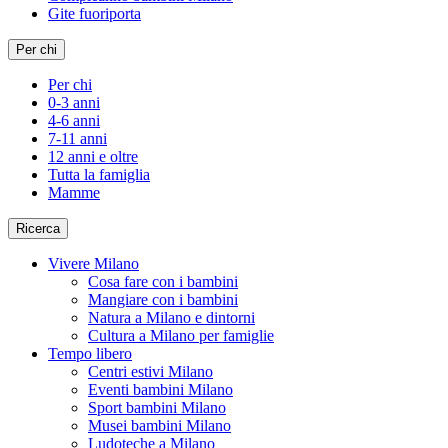
Gite fuoriporta
Per chi
Per chi
0-3 anni
4-6 anni
7-11 anni
12 anni e oltre
Tutta la famiglia
Mamme
Ricerca
Vivere Milano
Cosa fare con i bambini
Mangiare con i bambini
Natura a Milano e dintorni
Cultura a Milano per famiglie
Tempo libero
Centri estivi Milano
Eventi bambini Milano
Sport bambini Milano
Musei bambini Milano
Ludoteche a Milano