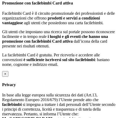
Promozione con facilebimbi Card attiva
Facilebimbi Card è il circuito promozionale dei professionisti e delle
organizzazioni che offrono
prodotti e servizi a condizioni
vantaggiose
agli utenti che possiedono una carta facilebimbi.
Gli utenti che impostano una ricerca sul portale possono riconoscere
facilmente e in tempo reale
i luoghi e gli eventi che hanno una
promozione con facilebimbi Card attiva
dall’icona della card
presente nei risultati ottenuti.
La facilebimbi Card è gratuita. Per riceverla e accedere alle
convenzioni
è sufficiente iscriversi sul sito facilebimbi
: bastano
nome, cognome e indirizzo email.
×
Privacy
In base alla legge europea sulla sicurezza dei dati (Art.13,
Regolamento Europeo 2016/679) l’Utente prende atto che
facilebimbi
si impegna a trattare i dati personali dell’Utente secondo
i principi di correttezza, liceità e trasparenza e di tutela della
riservatezza. Pertanto, si informa l’Utente che: