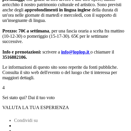
arricchito il nostro patrimonio culturale ed artistico. Sono previsti
anche degli
approfondimenti in lingua inglese
della durata di
un'ora nelle giornate di martedì e mercoledì, con il supporto di
un'insegnante di lingua.
Prezzo: 70€ a settimana
, per una fascia oraria a scelta fra mattino
(10-12-30) o pomeriggio (15-17-30). 65€ per le settimane
successive.
Info e prenotazioni:
scrivere a
info@loplop.it
o chiamare il
3516882106.
Le informazioni di questo sito sono reperite da fonti pubbliche.
Consulta il sito web dell'evento o del luogo che ti interessa per
maggiori dettagli.
4
Sei stato qui? Dai il tuo voto
VALUTA LA TUA ESPERIENZA
Condividi su