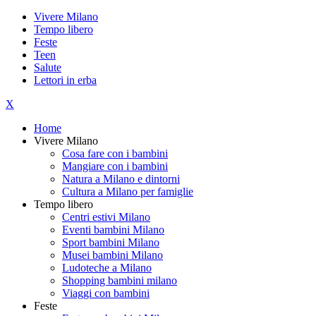
Vivere Milano
Tempo libero
Feste
Teen
Salute
Lettori in erba
X
Home
Vivere Milano
Cosa fare con i bambini
Mangiare con i bambini
Natura a Milano e dintorni
Cultura a Milano per famiglie
Tempo libero
Centri estivi Milano
Eventi bambini Milano
Sport bambini Milano
Musei bambini Milano
Ludoteche a Milano
Shopping bambini milano
Viaggi con bambini
Feste