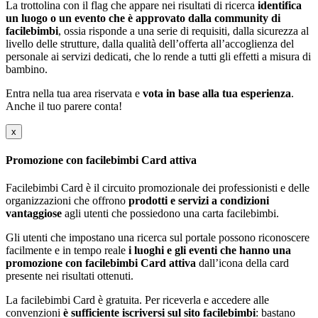
La trottolina con il flag che appare nei risultati di ricerca
identifica
un luogo o un evento che è approvato dalla community di
facilebimbi
, ossia risponde a una serie di requisiti, dalla sicurezza al
livello delle strutture, dalla qualità dell’offerta all’accoglienza del
personale ai servizi dedicati, che lo rende a tutti gli effetti a misura di
bambino.
Entra nella tua area riservata e
vota in base alla tua esperienza
.
Anche il tuo parere conta!
x
Promozione con facilebimbi Card attiva
Facilebimbi Card è il circuito promozionale dei professionisti e delle
organizzazioni che offrono
prodotti e servizi a condizioni
vantaggiose
agli utenti che possiedono una carta facilebimbi.
Gli utenti che impostano una ricerca sul portale possono riconoscere
facilmente e in tempo reale
i luoghi e gli eventi che hanno una
promozione con facilebimbi Card attiva
dall’icona della card
presente nei risultati ottenuti.
La facilebimbi Card è gratuita. Per riceverla e accedere alle
convenzioni
è sufficiente iscriversi sul sito facilebimbi
: bastano