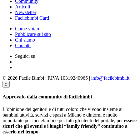
Community
Articoli
Newsletter
Facilebimbi Card
Come votare
Pubblicare sul sito
Chi siamo
Contatti
Seguici su
© 2026 Facile Bimbi | P.IVA 10319240965 |
info@facilebimbi.it
x
Approvato dalla community di facilebimbi
L’opinione dei genitori e di tutti coloro che vivono insieme ai
bambini attività, servizi e spazi a Milano e dintorni è molto
importante per facilebimbi e per tutti gli utenti del portale, per
essere
sicuri che gli eventi e i luoghi “family friendly” continuino a
esserlo nel tempo.