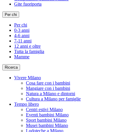
Gite fuoriporta
Per chi
Per chi
0-3 anni
4-6 anni
7-11 anni
12 anni e oltre
Tutta la famiglia
Mamme
Ricerca
Vivere Milano
Cosa fare con i bambini
Mangiare con i bambini
Natura a Milano e dintorni
Cultura a Milano per famiglie
Tempo libero
Centri estivi Milano
Eventi bambini Milano
Sport bambini Milano
Musei bambini Milano
Ludoteche a Milano