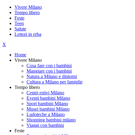
Vivere Milano
Tempo libero
Feste
Teen
Salute
Lettori in erba
X
Home
Vivere Milano
Cosa fare con i bambini
Mangiare con i bambini
Natura a Milano e dintorni
Cultura a Milano per famiglie
Tempo libero
Centri estivi Milano
Eventi bambini Milano
Sport bambini Milano
Musei bambini Milano
Ludoteche a Milano
Shopping bambini milano
Viaggi con bambini
Feste