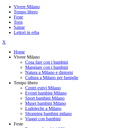
Vivere Milano
Tempo libero
Feste
Teen
Salute
Lettori in erba
X
Home
Vivere Milano
Cosa fare con i bambini
Mangiare con i bambini
Natura a Milano e dintorni
Cultura a Milano per famiglie
Tempo libero
Centri estivi Milano
Eventi bambini Milano
Sport bambini Milano
Musei bambini Milano
Ludoteche a Milano
Shopping bambini milano
Viaggi con bambini
Feste