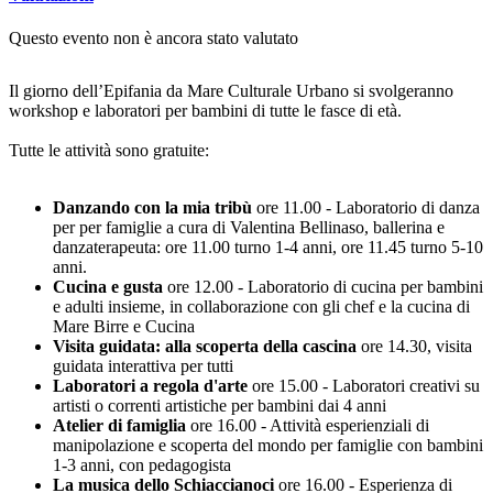
Questo evento non è ancora stato valutato
Il giorno dell’Epifania da Mare Culturale Urbano si svolgeranno
workshop e laboratori per bambini di tutte le fasce di età.
Tutte le attività sono gratuite:
Danzando con la mia tribù
ore 11.00 - Laboratorio di danza
per per famiglie a cura di Valentina Bellinaso, ballerina e
danzaterapeuta: ore 11.00 turno 1-4 anni, ore 11.45 turno 5-10
anni.
Cucina e gusta
ore 12.00 - Laboratorio di cucina per bambini
e adulti insieme, in collaborazione con gli chef e la cucina di
Mare Birre e Cucina
Visita guidata: alla scoperta della cascina
ore 14.30, visita
guidata interattiva per tutti
Laboratori a regola d'arte
ore 15.00 - Laboratori creativi su
artisti o correnti artistiche per bambini dai 4 anni
Atelier di famiglia
ore 16.00 - Attività esperienziali di
manipolazione e scoperta del mondo per famiglie con bambini
1-3 anni, con pedagogista
La musica dello Schiaccianoci
ore 16.00 - Esperienza di