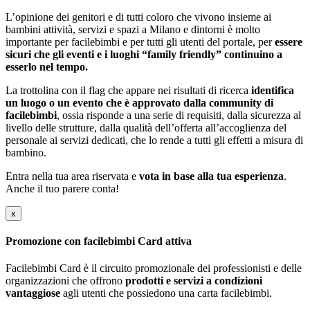
L’opinione dei genitori e di tutti coloro che vivono insieme ai
bambini attività, servizi e spazi a Milano e dintorni è molto
importante per facilebimbi e per tutti gli utenti del portale, per
essere
sicuri che gli eventi e i luoghi “family friendly” continuino a
esserlo nel tempo.
La trottolina con il flag che appare nei risultati di ricerca
identifica
un luogo o un evento che è approvato dalla community di
facilebimbi
, ossia risponde a una serie di requisiti, dalla sicurezza al
livello delle strutture, dalla qualità dell’offerta all’accoglienza del
personale ai servizi dedicati, che lo rende a tutti gli effetti a misura di
bambino.
Entra nella tua area riservata e
vota in base alla tua esperienza
.
Anche il tuo parere conta!
x
Promozione con facilebimbi Card attiva
Facilebimbi Card è il circuito promozionale dei professionisti e delle
organizzazioni che offrono
prodotti e servizi a condizioni
vantaggiose
agli utenti che possiedono una carta facilebimbi.