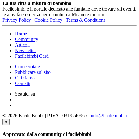
La tua città a misura di bambino
Facilebimbi è il portale dedicato alle famiglie dove trovare gli eventi,
le attività e i servizi per i bambini a Milano e dintorni.
Privacy Policy
|
Cookie Policy
|
Terms & Conditions
Home
Community
Articoli
Newsletter
Facilebimbi Card
Come votare
Pubblicare sul sito
Chi siamo
Contatti
Seguici su
© 2026 Facile Bimbi | P.IVA 10319240965 |
info@facilebimbi.it
x
Approvato dalla community di facilebimbi