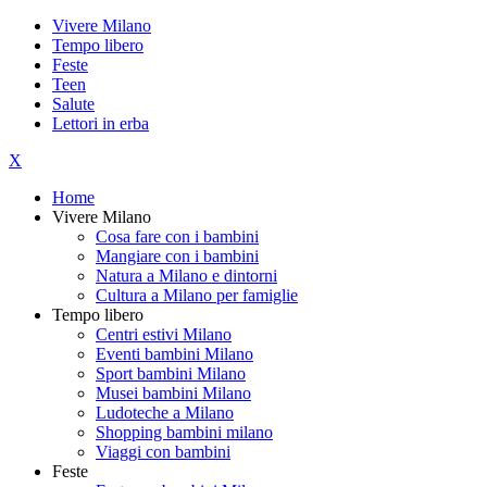
Vivere Milano
Tempo libero
Feste
Teen
Salute
Lettori in erba
X
Home
Vivere Milano
Cosa fare con i bambini
Mangiare con i bambini
Natura a Milano e dintorni
Cultura a Milano per famiglie
Tempo libero
Centri estivi Milano
Eventi bambini Milano
Sport bambini Milano
Musei bambini Milano
Ludoteche a Milano
Shopping bambini milano
Viaggi con bambini
Feste