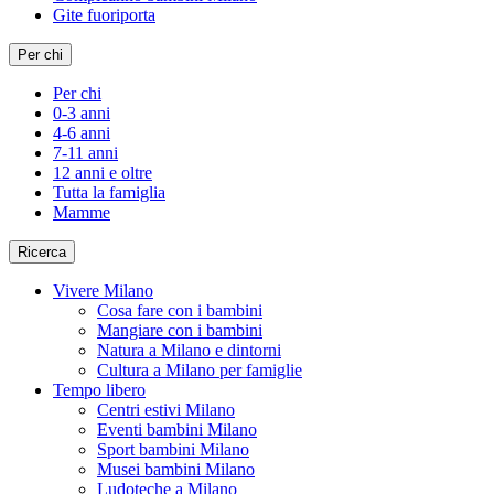
Gite fuoriporta
Per chi
Per chi
0-3 anni
4-6 anni
7-11 anni
12 anni e oltre
Tutta la famiglia
Mamme
Ricerca
Vivere Milano
Cosa fare con i bambini
Mangiare con i bambini
Natura a Milano e dintorni
Cultura a Milano per famiglie
Tempo libero
Centri estivi Milano
Eventi bambini Milano
Sport bambini Milano
Musei bambini Milano
Ludoteche a Milano