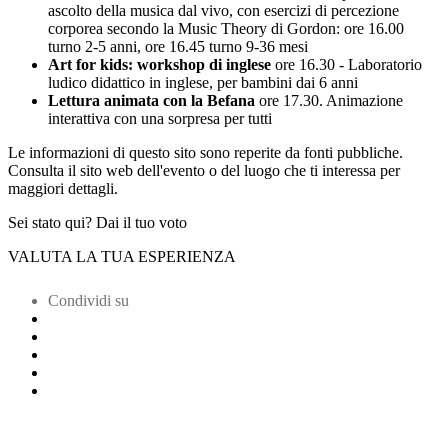
ascolto della musica dal vivo, con esercizi di percezione
corporea secondo la Music Theory di Gordon: ore 16.00
turno 2-5 anni, ore 16.45 turno 9-36 mesi
Art for kids: workshop di inglese
ore 16.30 - Laboratorio
ludico didattico in inglese, per bambini dai 6 anni
Lettura animata con la Befana
ore 17.30. Animazione
interattiva con una sorpresa per tutti
Le informazioni di questo sito sono reperite da fonti pubbliche.
Consulta il sito web dell'evento o del luogo che ti interessa per
maggiori dettagli.
Sei stato qui? Dai il tuo voto
VALUTA LA TUA ESPERIENZA
Condividi su