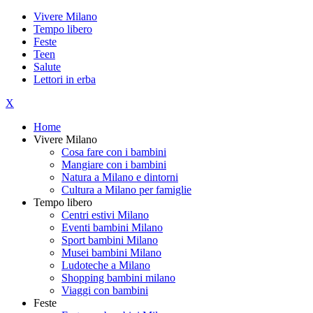
Vivere Milano
Tempo libero
Feste
Teen
Salute
Lettori in erba
X
Home
Vivere Milano
Cosa fare con i bambini
Mangiare con i bambini
Natura a Milano e dintorni
Cultura a Milano per famiglie
Tempo libero
Centri estivi Milano
Eventi bambini Milano
Sport bambini Milano
Musei bambini Milano
Ludoteche a Milano
Shopping bambini milano
Viaggi con bambini
Feste