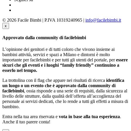
© 2026 Facile Bimbi | P.IVA 10319240965 |
info@facilebimbi.it
x
Approvato dalla community di facilebimbi
L’opinione dei genitori e di tutti coloro che vivono insieme ai
bambini attività, servizi e spazi a Milano e dintorni è molto
importante per facilebimbi e per tutti gli utenti del portale, per
essere
sicuri che gli eventi e i luoghi “family friendly” continuino a
esserlo nel tempo.
La trottolina con il flag che appare nei risultati di ricerca
identifica
un luogo o un evento che è approvato dalla community di
facilebimbi
, ossia risponde a una serie di requisiti, dalla sicurezza al
livello delle strutture, dalla qualità dell’offerta all’accoglienza del
personale ai servizi dedicati, che lo rende a tutti gli effetti a misura di
bambino.
Entra nella tua area riservata e
vota in base alla tua esperienza
.
Anche il tuo parere conta!