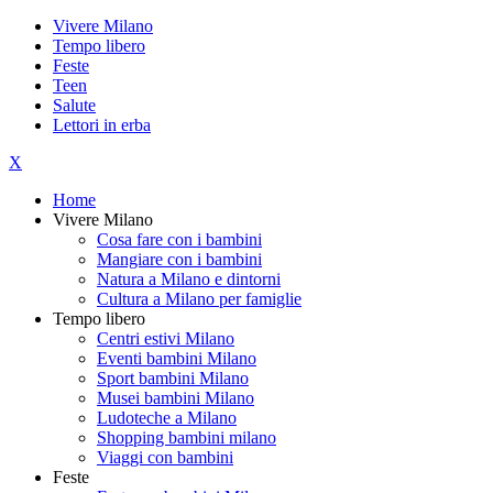
Vivere Milano
Tempo libero
Feste
Teen
Salute
Lettori in erba
X
Home
Vivere Milano
Cosa fare con i bambini
Mangiare con i bambini
Natura a Milano e dintorni
Cultura a Milano per famiglie
Tempo libero
Centri estivi Milano
Eventi bambini Milano
Sport bambini Milano
Musei bambini Milano
Ludoteche a Milano
Shopping bambini milano
Viaggi con bambini
Feste