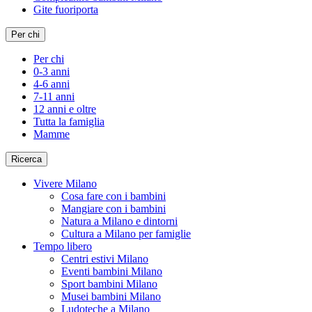
Gite fuoriporta
Per chi
Per chi
0-3 anni
4-6 anni
7-11 anni
12 anni e oltre
Tutta la famiglia
Mamme
Ricerca
Vivere Milano
Cosa fare con i bambini
Mangiare con i bambini
Natura a Milano e dintorni
Cultura a Milano per famiglie
Tempo libero
Centri estivi Milano
Eventi bambini Milano
Sport bambini Milano
Musei bambini Milano
Ludoteche a Milano