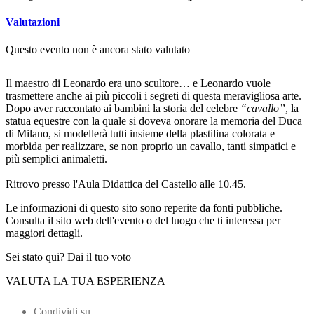
Valutazioni
Questo evento non è ancora stato valutato
Il maestro di Leonardo era uno scultore… e Leonardo vuole
trasmettere anche ai più piccoli i segreti di questa meravigliosa arte.
Dopo aver raccontato ai bambini la storia del celebre
“cavallo”
, la
statua equestre con la quale si doveva onorare la memoria del Duca
di Milano, si modellerà tutti insieme della plastilina colorata e
morbida per realizzare, se non proprio un cavallo, tanti simpatici e
più semplici animaletti.
Ritrovo presso l'Aula Didattica del Castello alle 10.45.
Le informazioni di questo sito sono reperite da fonti pubbliche.
Consulta il sito web dell'evento o del luogo che ti interessa per
maggiori dettagli.
Sei stato qui? Dai il tuo voto
VALUTA LA TUA ESPERIENZA
Condividi su