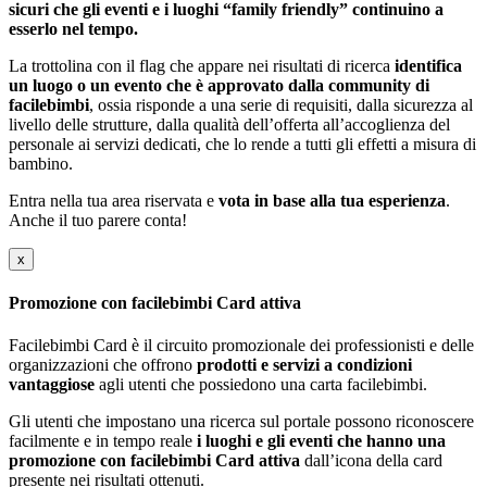
sicuri che gli eventi e i luoghi “family friendly” continuino a
esserlo nel tempo.
La trottolina con il flag che appare nei risultati di ricerca
identifica
un luogo o un evento che è approvato dalla community di
facilebimbi
, ossia risponde a una serie di requisiti, dalla sicurezza al
livello delle strutture, dalla qualità dell’offerta all’accoglienza del
personale ai servizi dedicati, che lo rende a tutti gli effetti a misura di
bambino.
Entra nella tua area riservata e
vota in base alla tua esperienza
.
Anche il tuo parere conta!
x
Promozione con facilebimbi Card attiva
Facilebimbi Card è il circuito promozionale dei professionisti e delle
organizzazioni che offrono
prodotti e servizi a condizioni
vantaggiose
agli utenti che possiedono una carta facilebimbi.
Gli utenti che impostano una ricerca sul portale possono riconoscere
facilmente e in tempo reale
i luoghi e gli eventi che hanno una
promozione con facilebimbi Card attiva
dall’icona della card
presente nei risultati ottenuti.