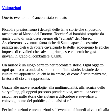
Valutazioni
Questo evento non è ancora stato valutato
Piccoli e preziosi sono i dettagli delle tante storie che si possono
raccontare al Museo del Duomo. Toccherà ai bambini scoprire da
quale punto di vista osserveremo gli "abitanti" del Museo.
Ascolteremo avventure fantastiche di Santi capaci di costruire
palazzi nei cieli e di volare cavalcando le stelle, scopriremo le epiche
imprese di cavalieri che salvano principesse e le eroiche gesta di
giovani in grado di combattere giganti.
Un museo è un luogo perfetto per raccontare storie. Ogni oggetto,
ogni quadro nasconde al suo interno infinite storie: le storie della
cultura cui appartiene, di chi lo ha creato, di come è stato realizzato,
la storia di ciò che rappresenta.
Grazie alle nuove tecnologie, alla multimedialità, alla tecnica dello
storytelling, gli oggetti possono prendere vita, avere una voce e
raccontare mille storie che aiutano a diffondere e agevolare il
coinvolgimento del pubblico, di qualsiasi età.
Per informazioni e prenotazioni sull'evento: dal lunedì al venerdì alla