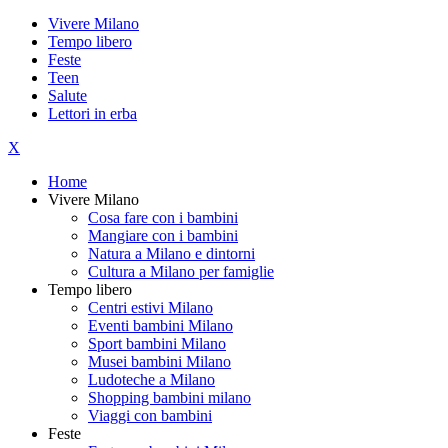
Vivere Milano
Tempo libero
Feste
Teen
Salute
Lettori in erba
X
Home
Vivere Milano
Cosa fare con i bambini
Mangiare con i bambini
Natura a Milano e dintorni
Cultura a Milano per famiglie
Tempo libero
Centri estivi Milano
Eventi bambini Milano
Sport bambini Milano
Musei bambini Milano
Ludoteche a Milano
Shopping bambini milano
Viaggi con bambini
Feste