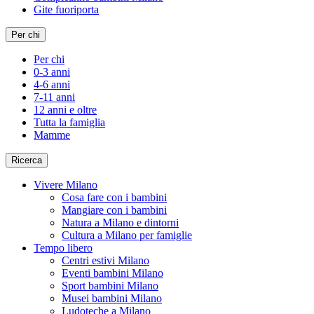
Gite fuoriporta
Per chi
Per chi
0-3 anni
4-6 anni
7-11 anni
12 anni e oltre
Tutta la famiglia
Mamme
Ricerca
Vivere Milano
Cosa fare con i bambini
Mangiare con i bambini
Natura a Milano e dintorni
Cultura a Milano per famiglie
Tempo libero
Centri estivi Milano
Eventi bambini Milano
Sport bambini Milano
Musei bambini Milano
Ludoteche a Milano