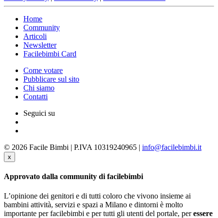
Home
Community
Articoli
Newsletter
Facilebimbi Card
Come votare
Pubblicare sul sito
Chi siamo
Contatti
Seguici su
© 2026 Facile Bimbi | P.IVA 10319240965 |
info@facilebimbi.it
x
Approvato dalla community di facilebimbi
L’opinione dei genitori e di tutti coloro che vivono insieme ai
bambini attività, servizi e spazi a Milano e dintorni è molto
importante per facilebimbi e per tutti gli utenti del portale, per
essere