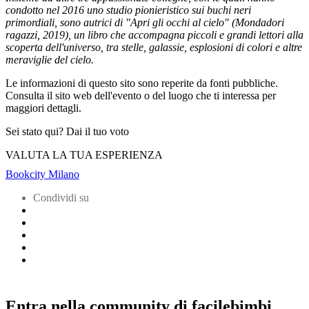
condotto nel 2016 uno studio pionieristico sui buchi neri
primordiali, sono autrici di "Apri gli occhi al cielo" (Mondadori
ragazzi, 2019), un libro che accompagna piccoli e grandi lettori alla
scoperta dell'universo, tra stelle, galassie, esplosioni di colori e altre
meraviglie del cielo.
Le informazioni di questo sito sono reperite da fonti pubbliche.
Consulta il sito web dell'evento o del luogo che ti interessa per
maggiori dettagli.
Sei stato qui? Dai il tuo voto
VALUTA LA TUA ESPERIENZA
Bookcity Milano
Condividi su
Entra nella community di facilebimbi