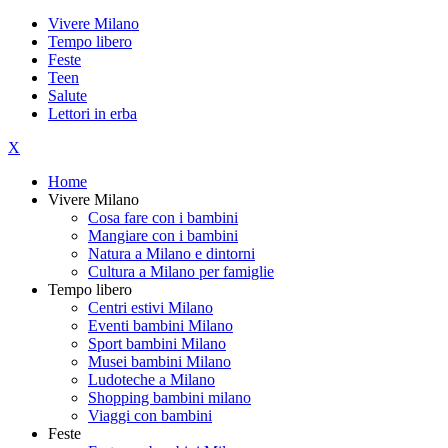
Vivere Milano
Tempo libero
Feste
Teen
Salute
Lettori in erba
X
Home
Vivere Milano
Cosa fare con i bambini
Mangiare con i bambini
Natura a Milano e dintorni
Cultura a Milano per famiglie
Tempo libero
Centri estivi Milano
Eventi bambini Milano
Sport bambini Milano
Musei bambini Milano
Ludoteche a Milano
Shopping bambini milano
Viaggi con bambini
Feste