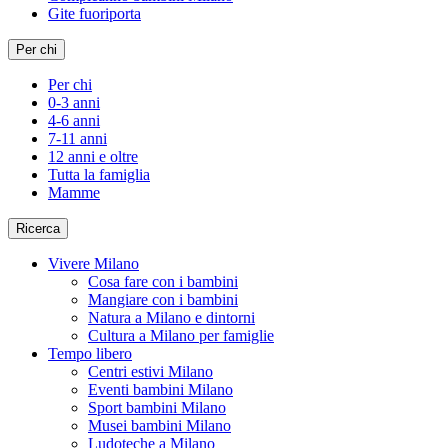
Gite fuoriporta
Per chi
Per chi
0-3 anni
4-6 anni
7-11 anni
12 anni e oltre
Tutta la famiglia
Mamme
Ricerca
Vivere Milano
Cosa fare con i bambini
Mangiare con i bambini
Natura a Milano e dintorni
Cultura a Milano per famiglie
Tempo libero
Centri estivi Milano
Eventi bambini Milano
Sport bambini Milano
Musei bambini Milano
Ludoteche a Milano