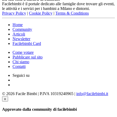
Facilebimbi è il portale dedicato alle famiglie dove trovare gli eventi,
le attività e i servizi per i bambini a Milano e dintorni.
Privacy Policy
|
Cookie Policy
|
Terms & Conditions
Home
Community
Articoli
Newsletter
Facilebimbi Card
Come votare
Pubblicare sul sito
Chi siamo
Contatti
Seguici su
© 2026 Facile Bimbi | P.IVA 10319240965 |
info@facilebimbi.it
x
Approvato dalla community di facilebimbi