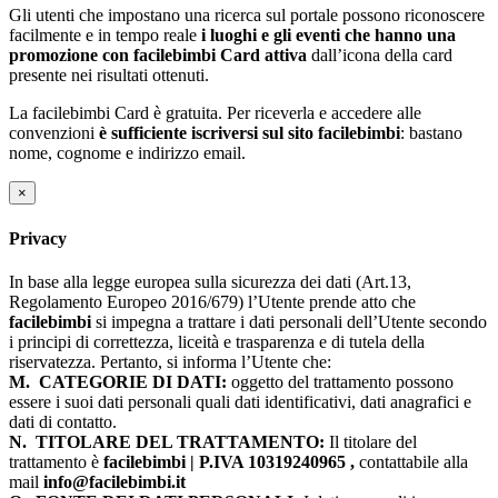
Gli utenti che impostano una ricerca sul portale possono riconoscere
facilmente e in tempo reale
i luoghi e gli eventi che hanno una
promozione con facilebimbi Card attiva
dall’icona della card
presente nei risultati ottenuti.
La facilebimbi Card è gratuita. Per riceverla e accedere alle
convenzioni
è sufficiente iscriversi sul sito facilebimbi
: bastano
nome, cognome e indirizzo email.
×
Privacy
In base alla legge europea sulla sicurezza dei dati (Art.13,
Regolamento Europeo 2016/679) l’Utente prende atto che
facilebimbi
si impegna a trattare i dati personali dell’Utente secondo
i principi di correttezza, liceità e trasparenza e di tutela della
riservatezza. Pertanto, si informa l’Utente che:
M.
CATEGORIE DI DATI:
oggetto del trattamento possono
essere i suoi dati personali quali dati identificativi, dati anagrafici e
dati di contatto.
N.
TITOLARE DEL TRATTAMENTO:
Il titolare del
trattamento è
facilebimbi | P.IVA 10319240965 ,
contattabile alla
mail
info@facilebimbi.it