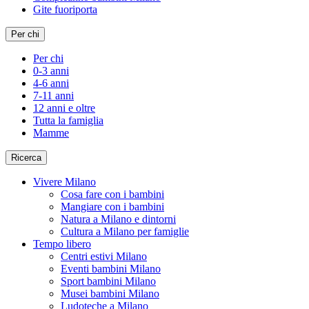
Gite fuoriporta
Per chi
Per chi
0-3 anni
4-6 anni
7-11 anni
12 anni e oltre
Tutta la famiglia
Mamme
Ricerca
Vivere Milano
Cosa fare con i bambini
Mangiare con i bambini
Natura a Milano e dintorni
Cultura a Milano per famiglie
Tempo libero
Centri estivi Milano
Eventi bambini Milano
Sport bambini Milano
Musei bambini Milano
Ludoteche a Milano