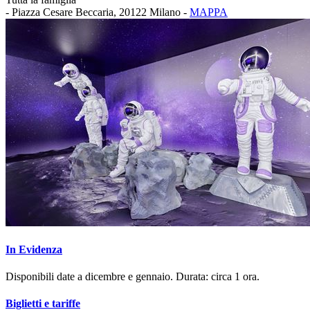
- Piazza Cesare Beccaria, 20122 Milano -
MAPPA
In Evidenza
Disponibili date a dicembre e gennaio. Durata: circa 1 ora.
Biglietti e tariffe