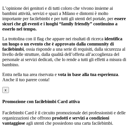
L’opinione dei genitori e di tutti coloro che vivono insieme ai
bambini attività, servizi e spazi a Milano e dintorni è molto
importante per facilebimbi e per tutti gli utenti del portale, per
essere
sicuri che gli eventi e i luoghi “family friendly” continuino a
esserlo nel tempo.
La trottolina con il flag che appare nei risultati di ricerca
identifica
un luogo o un evento che è approvato dalla community di
facilebimbi
, ossia risponde a una serie di requisiti, dalla sicurezza al
livello delle strutture, dalla qualità dell’offerta all’accoglienza del
personale ai servizi dedicati, che lo rende a tutti gli effetti a misura di
bambino.
Entra nella tua area riservata e
vota in base alla tua esperienza
.
Anche il tuo parere conta!
x
Promozione con facilebimbi Card attiva
Facilebimbi Card è il circuito promozionale dei professionisti e delle
organizzazioni che offrono
prodotti e servizi a condizioni
vantaggiose
agli utenti che possiedono una carta facilebimbi.