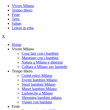
Vivere Milano
Tempo libero
Feste
Teen
Salute
Lettori in erba
X
Home
Vivere Milano
Cosa fare con i bambini
Mangiare con i bambini
Natura a Milano e dintorni
Cultura a Milano per famiglie
Tempo libero
Centri estivi Milano
Eventi bambini Milano
Sport bambini Milano
Musei bambini Milano
Ludoteche a Milano
Shopping bambini milano
Viaggi con bambini
Feste