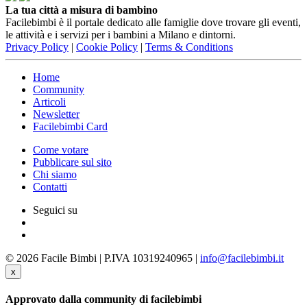
La tua città a misura di bambino
Facilebimbi è il portale dedicato alle famiglie dove trovare gli eventi,
le attività e i servizi per i bambini a Milano e dintorni.
Privacy Policy
|
Cookie Policy
|
Terms & Conditions
Home
Community
Articoli
Newsletter
Facilebimbi Card
Come votare
Pubblicare sul sito
Chi siamo
Contatti
Seguici su
© 2026 Facile Bimbi | P.IVA 10319240965 |
info@facilebimbi.it
x
Approvato dalla community di facilebimbi