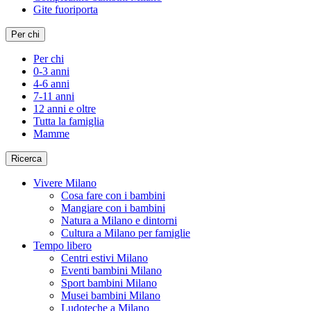
Gite fuoriporta
Per chi
Per chi
0-3 anni
4-6 anni
7-11 anni
12 anni e oltre
Tutta la famiglia
Mamme
Ricerca
Vivere Milano
Cosa fare con i bambini
Mangiare con i bambini
Natura a Milano e dintorni
Cultura a Milano per famiglie
Tempo libero
Centri estivi Milano
Eventi bambini Milano
Sport bambini Milano
Musei bambini Milano
Ludoteche a Milano