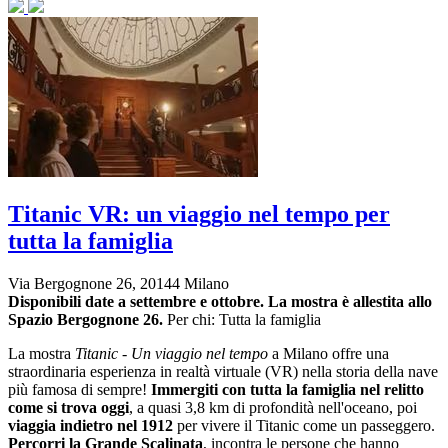
Titanic VR: un viaggio nel tempo per
tutta la famiglia
Via Bergognone 26, 20144 Milano
Disponibili date a settembre e ottobre.
La mostra è allestita allo
Spazio Bergognone 26.
Per chi: Tutta la famiglia
La mostra
Titanic - Un viaggio nel tempo
a Milano offre una
straordinaria esperienza in realtà virtuale (VR) nella storia della nave
più famosa di sempre!
Immergiti con tutta la famiglia nel relitto
come si trova oggi
, a quasi 3,8 km di profondità nell'oceano, poi
viaggia indietro nel 1912
per vivere il Titanic come un passeggero.
Percorri la Grande Scalinata
,
incontra le persone che hanno