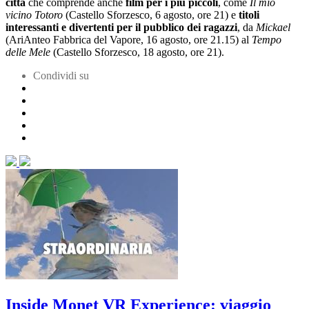
città
che comprende anche
film per i più piccoli
, come
Il mio
vicino Totoro
(Castello Sforzesco, 6 agosto, ore 21) e
titoli
interessanti e divertenti per il pubblico dei ragazzi
, da
Mickael
(AriAnteo Fabbrica del Vapore, 16 agosto, ore 21.15) al
Tempo
delle Mele
(Castello Sforzesco, 18 agosto, ore 21).
Condividi su
Inside Monet VR Experience: viaggio