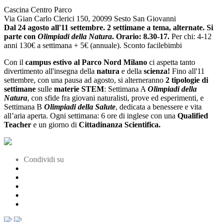
Cascina Centro Parco
Via Gian Carlo Clerici 150, 20099 Sesto San Giovanni
Dal 24 agosto all'11 settembre
. 2 settimane a tema, alternate. Si
parte con
Olimpiadi della Natura
. Orario: 8.30-17.
Per chi: 4-12
anni
130€ a settimana + 5€ (annuale). Sconto facilebimbi
Con il
campus estivo al Parco Nord Milano
ci aspetta tanto
divertimento all'insegna della
natura
e della
scienza!
Fino all'11
settembre, con una pausa ad agosto, si alterneranno
2 tipologie di
settimane
sulle
materie STEM
: Settimana A
Olimpiadi della
Natura
, con sfide fra giovani naturalisti, prove ed esperimenti, e
Settimana B
Olimpiadi della Salute
, dedicata a benessere e vita
all’aria aperta. Ogni settimana: 6 ore di inglese con una
Qualified
Teacher
e un giorno di
Cittadinanza Scientifica.
Condividi su