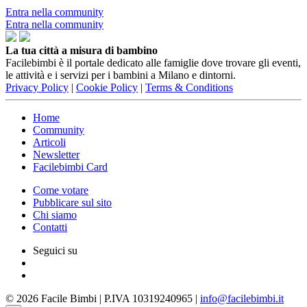
Entra nella community
Entra nella community
La tua città a misura di bambino
Facilebimbi è il portale dedicato alle famiglie dove trovare gli eventi,
le attività e i servizi per i bambini a Milano e dintorni.
Privacy Policy
|
Cookie Policy
|
Terms & Conditions
Home
Community
Articoli
Newsletter
Facilebimbi Card
Come votare
Pubblicare sul sito
Chi siamo
Contatti
Seguici su
© 2026 Facile Bimbi | P.IVA 10319240965 |
info@facilebimbi.it