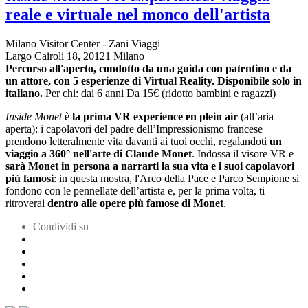
reale e virtuale nel monco dell'artista
Milano Visitor Center - Zani Viaggi
Largo Cairoli 18, 20121 Milano
Percorso all'aperto
, condotto da una guida con patentino e da
un attore, con 5 esperienze di Virtual Reality.
Disponibile solo in
italiano.
Per chi: dai 6 anni
Da 15€ (ridotto bambini e ragazzi)
Inside Monet
è
la prima VR experience en plein air
(all’aria
aperta): i capolavori del padre dell’Impressionismo francese
prendono letteralmente vita davanti ai tuoi occhi, regalandoti
un
viaggio a 360° nell'arte di Claude Monet
. Indossa il visore VR e
sarà Monet in persona a narrarti la sua vita e i suoi capolavori
più famosi
: in questa mostra, l'Arco della Pace e Parco Sempione si
fondono con le pennellate dell’artista e, per la prima volta, ti
ritroverai
dentro alle opere più famose di Monet
.
Condividi su