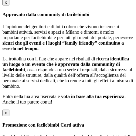
x
Approvato dalla community di facilebimbi
L’opinione dei genitori e di tutti coloro che vivono insieme ai
bambini attività, servizi e spazi a Milano e dintorni è molto
importante per facilebimbi e per tutti gli utenti del portale, per
essere
sicuri che gli eventi e i luoghi “family friendly” continuino a
esserlo nel tempo.
La trottolina con il flag che appare nei risultati di ricerca
identifica
un luogo o un evento che è approvato dalla community di
facilebimbi
, ossia risponde a una serie di requisiti, dalla sicurezza al
livello delle strutture, dalla qualità dell’offerta all’accoglienza del
personale ai servizi dedicati, che lo rende a tutti gli effetti a misura di
bambino.
Entra nella tua area riservata e
vota in base alla tua esperienza
.
Anche il tuo parere conta!
x
Promozione con facilebimbi Card attiva