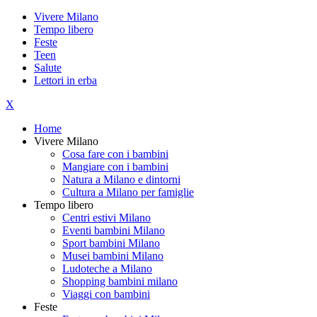
Vivere Milano
Tempo libero
Feste
Teen
Salute
Lettori in erba
X
Home
Vivere Milano
Cosa fare con i bambini
Mangiare con i bambini
Natura a Milano e dintorni
Cultura a Milano per famiglie
Tempo libero
Centri estivi Milano
Eventi bambini Milano
Sport bambini Milano
Musei bambini Milano
Ludoteche a Milano
Shopping bambini milano
Viaggi con bambini
Feste