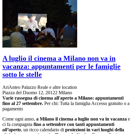
A luglio il cinema a Milano non va in
vacanza: appuntamenti per le famiglie
sotto le stelle
AriAnteo Palazzo Reale e altre location
Piazza del Duomo 12, 20122 Milano
Varie rassegna di cinema all'aperto a Milano:
appuntamenti
fino al 27 settembre.
Per chi: Tutta la famiglia
Accesso gratuito o a
pagamento
Come ogni anno,
a Milano il cinema a luglio non va in vacanza
e
ci fa compagnia
fino a settembre con tanti appuntamenti
all’aperto
, un ricco calendario di
proiezioni in vari luoghi della