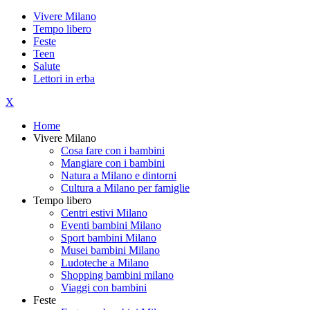
Vivere Milano
Tempo libero
Feste
Teen
Salute
Lettori in erba
X
Home
Vivere Milano
Cosa fare con i bambini
Mangiare con i bambini
Natura a Milano e dintorni
Cultura a Milano per famiglie
Tempo libero
Centri estivi Milano
Eventi bambini Milano
Sport bambini Milano
Musei bambini Milano
Ludoteche a Milano
Shopping bambini milano
Viaggi con bambini
Feste