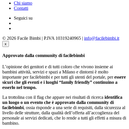
Chi siamo
Contatti
Seguici su
© 2026 Facile Bimbi | P.IVA 10319240965 |
info@facilebimbi.it
x
Approvato dalla community di facilebimbi
L’opinione dei genitori e di tutti coloro che vivono insieme ai
bambini attività, servizi e spazi a Milano e dintorni è molto
importante per facilebimbi e per tutti gli utenti del portale, per
essere
sicuri che gli eventi e i luoghi “family friendly” continuino a
esserlo nel tempo.
La trottolina con il flag che appare nei risultati di ricerca
identifica
un luogo o un evento che è approvato dalla community di
facilebimbi
, ossia risponde a una serie di requisiti, dalla sicurezza al
livello delle strutture, dalla qualità dell’offerta all’accoglienza del
personale ai servizi dedicati, che lo rende a tutti gli effetti a misura di
bambino.