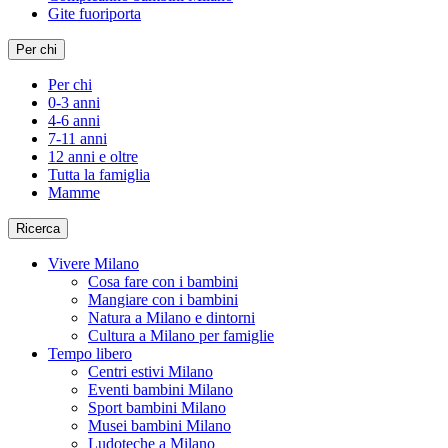
Gite fuoriporta
Per chi
Per chi
0-3 anni
4-6 anni
7-11 anni
12 anni e oltre
Tutta la famiglia
Mamme
Ricerca
Vivere Milano
Cosa fare con i bambini
Mangiare con i bambini
Natura a Milano e dintorni
Cultura a Milano per famiglie
Tempo libero
Centri estivi Milano
Eventi bambini Milano
Sport bambini Milano
Musei bambini Milano
Ludoteche a Milano