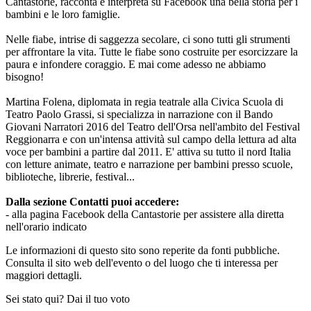
Cantastorie, racconta e interpreta su Facebook una bella storia per i
bambini e le loro famiglie.
Nelle fiabe, intrise di saggezza secolare, ci sono tutti gli strumenti
per affrontare la vita. Tutte le fiabe sono costruite per esorcizzare la
paura e infondere coraggio. E mai come adesso ne abbiamo
bisogno!
Martina Folena, diplomata in regia teatrale alla Civica Scuola di
Teatro Paolo Grassi, si specializza in narrazione con il Bando
Giovani Narratori 2016 del Teatro dell'Orsa nell'ambito del Festival
Reggionarra e con un'intensa attività sul campo della lettura ad alta
voce per bambini a partire dal 2011. E' attiva su tutto il nord Italia
con letture animate, teatro e narrazione per bambini presso scuole,
biblioteche, librerie, festival...
Dalla sezione Contatti puoi accedere:
- alla pagina Facebook della Cantastorie per assistere alla diretta
nell'orario indicato
Le informazioni di questo sito sono reperite da fonti pubbliche.
Consulta il sito web dell'evento o del luogo che ti interessa per
maggiori dettagli.
Sei stato qui? Dai il tuo voto