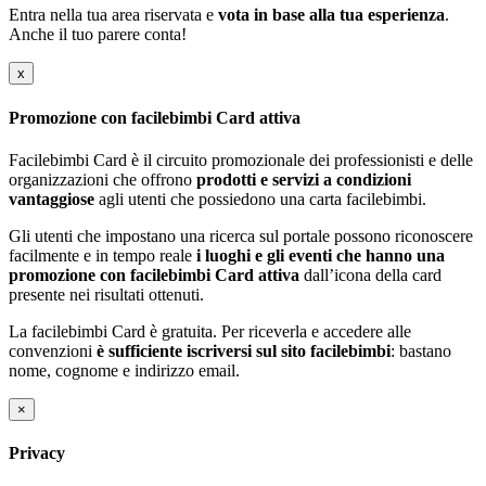
Entra nella tua area riservata e
vota in base alla tua esperienza
.
Anche il tuo parere conta!
x
Promozione con facilebimbi Card attiva
Facilebimbi Card è il circuito promozionale dei professionisti e delle
organizzazioni che offrono
prodotti e servizi a condizioni
vantaggiose
agli utenti che possiedono una carta facilebimbi.
Gli utenti che impostano una ricerca sul portale possono riconoscere
facilmente e in tempo reale
i luoghi e gli eventi che hanno una
promozione con facilebimbi Card attiva
dall’icona della card
presente nei risultati ottenuti.
La facilebimbi Card è gratuita. Per riceverla e accedere alle
convenzioni
è sufficiente iscriversi sul sito facilebimbi
: bastano
nome, cognome e indirizzo email.
×
Privacy