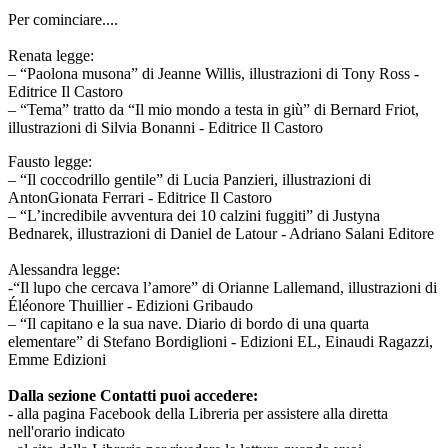
Per cominciare....
Renata legge:
– “Paolona musona” di Jeanne Willis, illustrazioni di Tony Ross -
Editrice Il Castoro
– “Tema” tratto da “Il mio mondo a testa in giù” di Bernard Friot,
illustrazioni di Silvia Bonanni - Editrice Il Castoro
Fausto legge:
– “Il coccodrillo gentile” di Lucia Panzieri, illustrazioni di
AntonGionata Ferrari - Editrice Il Castoro
– “L’incredibile avventura dei 10 calzini fuggiti” di Justyna
Bednarek, illustrazioni di Daniel de Latour - Adriano Salani Editore
Alessandra legge:
-“Il lupo che cercava l’amore” di Orianne Lallemand, illustrazioni di
Éléonore Thuillier - Edizioni Gribaudo
– “Il capitano e la sua nave. Diario di bordo di una quarta
elementare” di Stefano Bordiglioni - Edizioni EL, Einaudi Ragazzi,
Emme Edizioni
Dalla sezione Contatti puoi accedere:
- alla pagina Facebook della Libreria per assistere alla diretta
nell'orario indicato