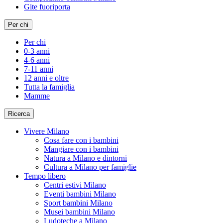
Gite fuoriporta
Per chi
Per chi
0-3 anni
4-6 anni
7-11 anni
12 anni e oltre
Tutta la famiglia
Mamme
Ricerca
Vivere Milano
Cosa fare con i bambini
Mangiare con i bambini
Natura a Milano e dintorni
Cultura a Milano per famiglie
Tempo libero
Centri estivi Milano
Eventi bambini Milano
Sport bambini Milano
Musei bambini Milano
Ludoteche a Milano