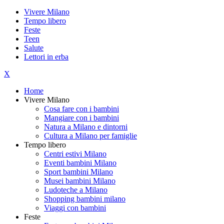
Vivere Milano
Tempo libero
Feste
Teen
Salute
Lettori in erba
X
Home
Vivere Milano
Cosa fare con i bambini
Mangiare con i bambini
Natura a Milano e dintorni
Cultura a Milano per famiglie
Tempo libero
Centri estivi Milano
Eventi bambini Milano
Sport bambini Milano
Musei bambini Milano
Ludoteche a Milano
Shopping bambini milano
Viaggi con bambini
Feste