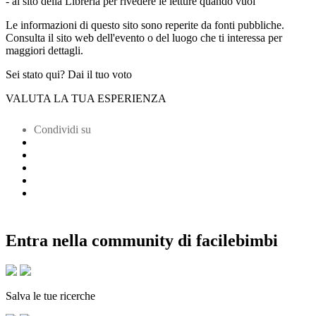
- al sito della Libreria per rivedere le letture quando vuoi
Le informazioni di questo sito sono reperite da fonti pubbliche.
Consulta il sito web dell'evento o del luogo che ti interessa per
maggiori dettagli.
Sei stato qui? Dai il tuo voto
VALUTA LA TUA ESPERIENZA
Condividi su
Entra nella community di facilebimbi
Salva le tue ricerche