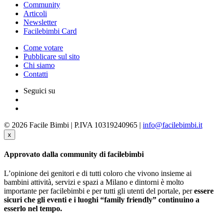
Community
Articoli
Newsletter
Facilebimbi Card
Come votare
Pubblicare sul sito
Chi siamo
Contatti
Seguici su
© 2026 Facile Bimbi | P.IVA 10319240965 |
info@facilebimbi.it
x
Approvato dalla community di facilebimbi
L’opinione dei genitori e di tutti coloro che vivono insieme ai
bambini attività, servizi e spazi a Milano e dintorni è molto
importante per facilebimbi e per tutti gli utenti del portale, per
essere
sicuri che gli eventi e i luoghi “family friendly” continuino a
esserlo nel tempo.