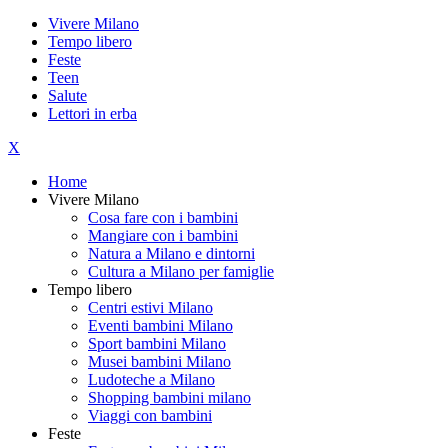
Vivere Milano
Tempo libero
Feste
Teen
Salute
Lettori in erba
X
Home
Vivere Milano
Cosa fare con i bambini
Mangiare con i bambini
Natura a Milano e dintorni
Cultura a Milano per famiglie
Tempo libero
Centri estivi Milano
Eventi bambini Milano
Sport bambini Milano
Musei bambini Milano
Ludoteche a Milano
Shopping bambini milano
Viaggi con bambini
Feste