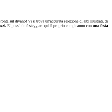
pronta sul divano! Vi si trova
un'accurata selezione di albi illustrati, di
azzi.
E' possibile festeggiare qui il proprio compleanno con
una festa