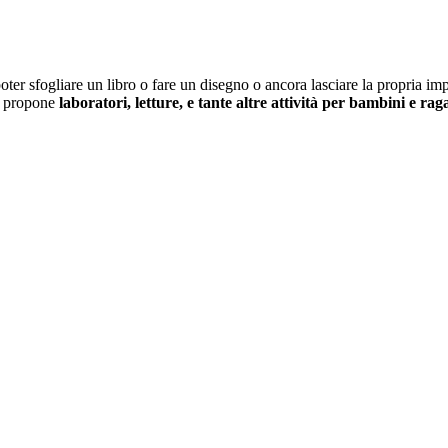
poter sfogliare un libro o fare un disegno o ancora lasciare la propria im
à propone
laboratori, letture, e tante altre attività per bambini e rag