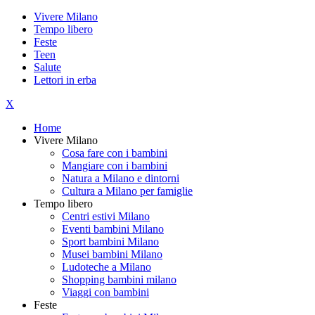
Vivere Milano
Tempo libero
Feste
Teen
Salute
Lettori in erba
X
Home
Vivere Milano
Cosa fare con i bambini
Mangiare con i bambini
Natura a Milano e dintorni
Cultura a Milano per famiglie
Tempo libero
Centri estivi Milano
Eventi bambini Milano
Sport bambini Milano
Musei bambini Milano
Ludoteche a Milano
Shopping bambini milano
Viaggi con bambini
Feste