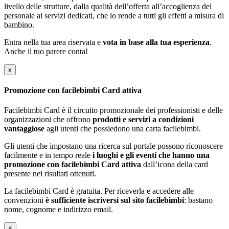
livello delle strutture, dalla qualità dell’offerta all’accoglienza del
personale ai servizi dedicati, che lo rende a tutti gli effetti a misura di
bambino.
Entra nella tua area riservata e
vota in base alla tua esperienza
.
Anche il tuo parere conta!
x
Promozione con facilebimbi Card attiva
Facilebimbi Card è il circuito promozionale dei professionisti e delle
organizzazioni che offrono
prodotti e servizi a condizioni
vantaggiose
agli utenti che possiedono una carta facilebimbi.
Gli utenti che impostano una ricerca sul portale possono riconoscere
facilmente e in tempo reale
i luoghi e gli eventi che hanno una
promozione con facilebimbi Card attiva
dall’icona della card
presente nei risultati ottenuti.
La facilebimbi Card è gratuita. Per riceverla e accedere alle
convenzioni
è sufficiente iscriversi sul sito facilebimbi
: bastano
nome, cognome e indirizzo email.
×