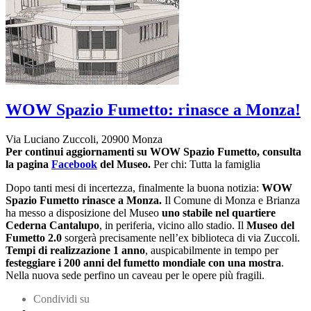
WOW Spazio Fumetto: rinasce a Monza!
Via Luciano Zuccoli, 20900 Monza
Per continui aggiornamenti su WOW Spazio Fumetto,
consulta
la pagina
Facebook
del Museo.
Per chi: Tutta la famiglia
Dopo tanti mesi di incertezza, finalmente la buona notizia:
WOW
Spazio Fumetto rinasce a Monza.
Il Comune di Monza e Brianza
ha messo a disposizione del Museo
uno stabile nel quartiere
Cederna Cantalupo
, in periferia, vicino allo stadio. Il
Museo del
Fumetto 2.0
sorgerà precisamente nell’ex biblioteca di via Zuccoli.
Tempi di realizzazione 1 anno
, auspicabilmente in tempo per
festeggiare i 200 anni del fumetto mondiale con una mostra
.
Nella nuova sede perfino un caveau per le opere più fragili.
Condividi su