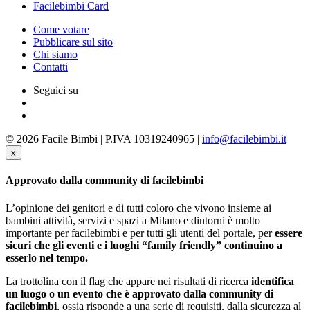
Facilebimbi Card
Come votare
Pubblicare sul sito
Chi siamo
Contatti
Seguici su
© 2026 Facile Bimbi | P.IVA 10319240965 |
info@facilebimbi.it
x
Approvato dalla community di facilebimbi
L’opinione dei genitori e di tutti coloro che vivono insieme ai
bambini attività, servizi e spazi a Milano e dintorni è molto
importante per facilebimbi e per tutti gli utenti del portale, per
essere
sicuri che gli eventi e i luoghi “family friendly” continuino a
esserlo nel tempo.
La trottolina con il flag che appare nei risultati di ricerca
identifica
un luogo o un evento che è approvato dalla community di
facilebimbi
, ossia risponde a una serie di requisiti, dalla sicurezza al