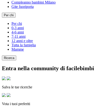
Compleanno bambini Milano
Gite fuoriporta
Per chi
Per chi
0-3 anni
4-6 anni
7-11 anni
12 anni e oltre
Tutta la famiglia
Mamme
Ricerca
Entra nella community di facilebimbi
Salva le tue ricerche
Vota i tuoi preferiti