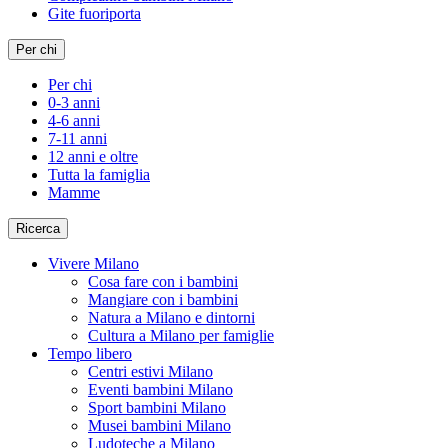
Gite fuoriporta
Per chi
Per chi
0-3 anni
4-6 anni
7-11 anni
12 anni e oltre
Tutta la famiglia
Mamme
Ricerca
Vivere Milano
Cosa fare con i bambini
Mangiare con i bambini
Natura a Milano e dintorni
Cultura a Milano per famiglie
Tempo libero
Centri estivi Milano
Eventi bambini Milano
Sport bambini Milano
Musei bambini Milano
Ludoteche a Milano