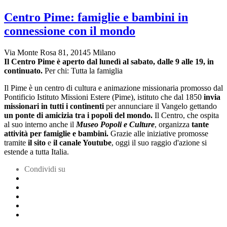
Centro Pime: famiglie e bambini in
connessione con il mondo
Via Monte Rosa 81, 20145 Milano
Il Centro Pime è aperto dal lunedì al sabato, dalle 9 alle 19, in
continuato.
Per chi: Tutta la famiglia
Il Pime è un centro di cultura e animazione missionaria promosso dal
Pontificio Istituto Missioni Estere (Pime), istituto che dal 1850
invia
missionari in tutti i continenti
per annunciare il Vangelo gettando
un ponte di amicizia tra i popoli del mondo.
Il Centro, che ospita
al suo interno anche il
Museo Popoli e Culture
, organizza
tante
attività per famiglie e bambini.
Grazie alle iniziative promosse
tramite
il sito
e
il canale Youtube
, oggi il suo raggio d'azione si
estende a tutta Italia.
Condividi su