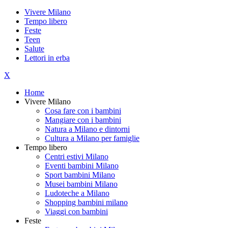
Vivere Milano
Tempo libero
Feste
Teen
Salute
Lettori in erba
X
Home
Vivere Milano
Cosa fare con i bambini
Mangiare con i bambini
Natura a Milano e dintorni
Cultura a Milano per famiglie
Tempo libero
Centri estivi Milano
Eventi bambini Milano
Sport bambini Milano
Musei bambini Milano
Ludoteche a Milano
Shopping bambini milano
Viaggi con bambini
Feste