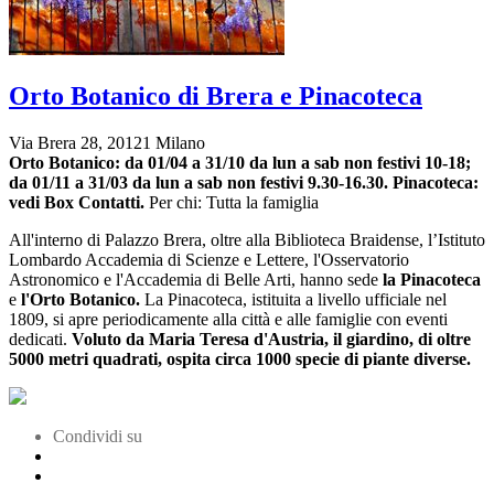
Orto Botanico di Brera e Pinacoteca
Via Brera 28, 20121 Milano
Orto Botanico:
da 01/04 a 31/10 da lun a sab non festivi 10-18;
da 01/11 a 31/03 da lun a sab non festivi 9.30-16.30.
Pinacoteca:
vedi Box Contatti.
Per chi: Tutta la famiglia
All'interno di Palazzo Brera, oltre alla Biblioteca Braidense, l’Istituto
Lombardo Accademia di Scienze e Lettere, l'Osservatorio
Astronomico e l'Accademia di Belle Arti, hanno sede
la Pinacoteca
e
l'Orto Botanico.
La Pinacoteca, istituita a livello ufficiale nel
1809, si apre periodicamente alla città e alle famiglie con eventi
dedicati.
Voluto da Maria Teresa d'Austria, il giardino, di oltre
5000 metri quadrati, ospita circa 1000 specie di piante diverse.
Condividi su