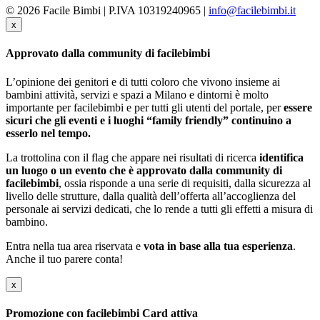
© 2026 Facile Bimbi | P.IVA 10319240965 |
info@facilebimbi.it
x
Approvato dalla community di facilebimbi
L’opinione dei genitori e di tutti coloro che vivono insieme ai
bambini attività, servizi e spazi a Milano e dintorni è molto
importante per facilebimbi e per tutti gli utenti del portale, per
essere
sicuri che gli eventi e i luoghi “family friendly” continuino a
esserlo nel tempo.
La trottolina con il flag che appare nei risultati di ricerca
identifica
un luogo o un evento che è approvato dalla community di
facilebimbi
, ossia risponde a una serie di requisiti, dalla sicurezza al
livello delle strutture, dalla qualità dell’offerta all’accoglienza del
personale ai servizi dedicati, che lo rende a tutti gli effetti a misura di
bambino.
Entra nella tua area riservata e
vota in base alla tua esperienza
.
Anche il tuo parere conta!
x
Promozione con facilebimbi Card attiva