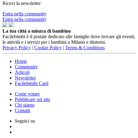
Ricevi la newsletter
Entra nella community
Entra nella community
La tua città a misura di bambino
Facilebimbi è il portale dedicato alle famiglie dove trovare gli eventi,
le attività e i servizi per i bambini a Milano e dintorni.
Privacy Policy
|
Cookie Policy
|
Terms & Conditions
Home
Community
Articoli
Newsletter
Facilebimbi Card
Come votare
Pubblicare sul sito
Chi siamo
Contatti
Seguici su