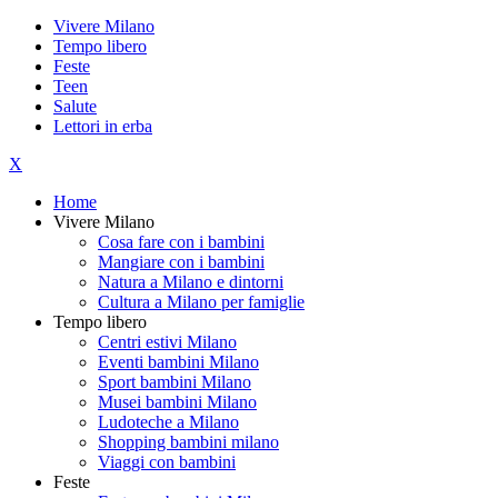
Vivere Milano
Tempo libero
Feste
Teen
Salute
Lettori in erba
X
Home
Vivere Milano
Cosa fare con i bambini
Mangiare con i bambini
Natura a Milano e dintorni
Cultura a Milano per famiglie
Tempo libero
Centri estivi Milano
Eventi bambini Milano
Sport bambini Milano
Musei bambini Milano
Ludoteche a Milano
Shopping bambini milano
Viaggi con bambini
Feste