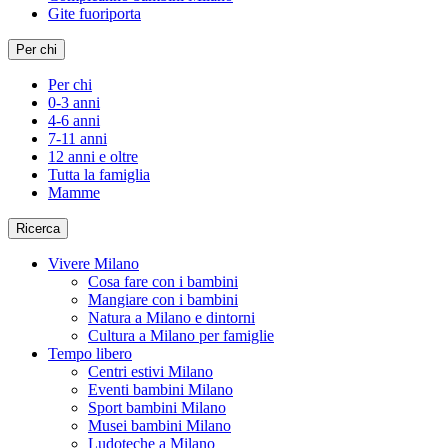
Gite fuoriporta
Per chi
Per chi
0-3 anni
4-6 anni
7-11 anni
12 anni e oltre
Tutta la famiglia
Mamme
Ricerca
Vivere Milano
Cosa fare con i bambini
Mangiare con i bambini
Natura a Milano e dintorni
Cultura a Milano per famiglie
Tempo libero
Centri estivi Milano
Eventi bambini Milano
Sport bambini Milano
Musei bambini Milano
Ludoteche a Milano