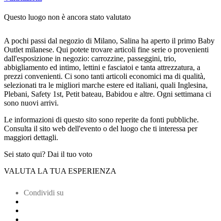
Questo luogo non è ancora stato valutato
A pochi passi dal negozio di Milano, Salina ha aperto il primo Baby
Outlet milanese. Qui potete trovare articoli fine serie o provenienti
dall'esposizione in negozio: carrozzine, passeggini, trio,
abbigliamento ed intimo, lettini e fasciatoi e tanta attrezzatura, a
prezzi convenienti. Ci sono tanti articoli economici ma di qualità,
selezionati tra le migliori marche estere ed italiani, quali Inglesina,
Plebani, Safety 1st, Petit bateau, Babidou e altre. Ogni settimana ci
sono nuovi arrivi.
Le informazioni di questo sito sono reperite da fonti pubbliche.
Consulta il sito web dell'evento o del luogo che ti interessa per
maggiori dettagli.
Sei stato qui? Dai il tuo voto
VALUTA LA TUA ESPERIENZA
Condividi su