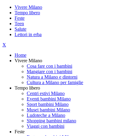
Vivere Milano
Tempo libero
Feste
Teen
Salute
Lettori in erba
X
Home
Vivere Milano
Cosa fare con i bambini
Mangiare con i bambini
Natura a Milano e dintorni
Cultura a Milano per famiglie
Tempo libero
Centri estivi Milano
Eventi bambini Milano
Sport bambini Milano
Musei bambini Milano
Ludoteche a Milano
Shopping bambini milano
Viaggi con bambini
Feste