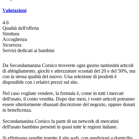
Valutazioni
4.6
Qualità dell'offerta
Struttura
Accoglienza
Sicurezza
Servizi dedicati ai bambini
Da Secondamanina Corsico troverete ogni giorno tantissimi articoli
di abbigliamento, giochi e attrezzature scontati del 20 e del 50%, ma
con la stessa qualità del nuovo. Una selezione di prodotti è
disponibile con i relativi prezzi sul sito.
Nel caso vogliate vendere, la formula è, come in tutti i mercati
dell'usato, il conto vendita. Dopo due mesi, i vostri articoli potranno
essere ulteriormente ribassati discrezione del negozio, oppure donati
in beneficenza.
Secondamanina Corsico fa parte di un network di mercatini
dell'usato bambino presenti in quasi tutte le regioni italiane.
Si effettuano vendite tramite il sito web, con spedizioni a domicilio.