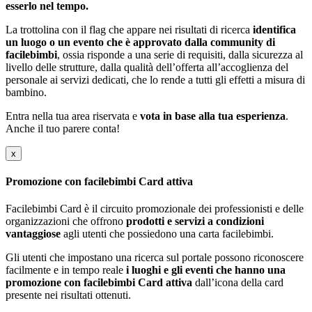
esserlo nel tempo.
La trottolina con il flag che appare nei risultati di ricerca
identifica
un luogo o un evento che è approvato dalla community di
facilebimbi
, ossia risponde a una serie di requisiti, dalla sicurezza al
livello delle strutture, dalla qualità dell’offerta all’accoglienza del
personale ai servizi dedicati, che lo rende a tutti gli effetti a misura di
bambino.
Entra nella tua area riservata e
vota in base alla tua esperienza
.
Anche il tuo parere conta!
x
Promozione con facilebimbi Card attiva
Facilebimbi Card è il circuito promozionale dei professionisti e delle
organizzazioni che offrono
prodotti e servizi a condizioni
vantaggiose
agli utenti che possiedono una carta facilebimbi.
Gli utenti che impostano una ricerca sul portale possono riconoscere
facilmente e in tempo reale
i luoghi e gli eventi che hanno una
promozione con facilebimbi Card attiva
dall’icona della card
presente nei risultati ottenuti.