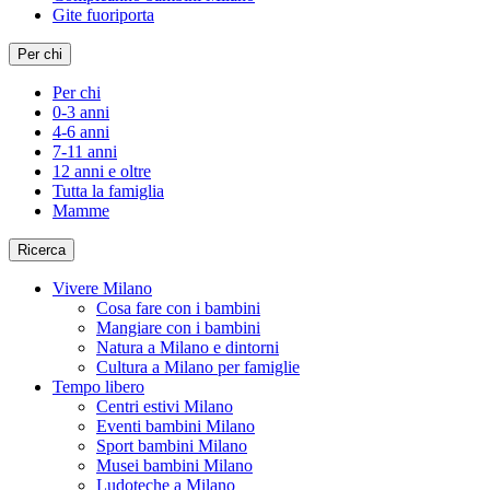
Gite fuoriporta
Per chi
Per chi
0-3 anni
4-6 anni
7-11 anni
12 anni e oltre
Tutta la famiglia
Mamme
Ricerca
Vivere Milano
Cosa fare con i bambini
Mangiare con i bambini
Natura a Milano e dintorni
Cultura a Milano per famiglie
Tempo libero
Centri estivi Milano
Eventi bambini Milano
Sport bambini Milano
Musei bambini Milano
Ludoteche a Milano