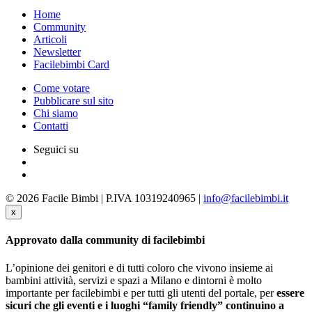
Home
Community
Articoli
Newsletter
Facilebimbi Card
Come votare
Pubblicare sul sito
Chi siamo
Contatti
Seguici su
© 2026 Facile Bimbi | P.IVA 10319240965 |
info@facilebimbi.it
x
Approvato dalla community di facilebimbi
L’opinione dei genitori e di tutti coloro che vivono insieme ai
bambini attività, servizi e spazi a Milano e dintorni è molto
importante per facilebimbi e per tutti gli utenti del portale, per
essere
sicuri che gli eventi e i luoghi “family friendly” continuino a