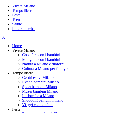
Vivere Milano
Tempo libero
Feste
Teen
Salute
Lettori in erba
X
Home
Vivere Milano
Cosa fare con i bambini
Mangiare con i bambini
Natura a Milano e dintorni
Cultura a Milano per famiglie
Tempo libero
Centri estivi Milano
Eventi bambini Milano
Sport bambini Milano
Musei bambini Milano
Ludoteche a Milano
Shopping bambini milano
Viaggi con bambini
Feste