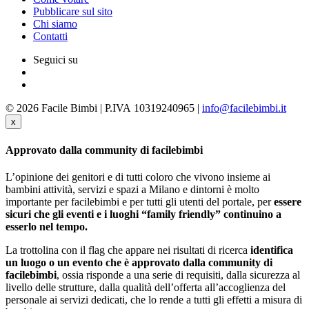
Pubblicare sul sito
Chi siamo
Contatti
Seguici su
© 2026 Facile Bimbi | P.IVA 10319240965 |
info@facilebimbi.it
x
Approvato dalla community di facilebimbi
L’opinione dei genitori e di tutti coloro che vivono insieme ai
bambini attività, servizi e spazi a Milano e dintorni è molto
importante per facilebimbi e per tutti gli utenti del portale, per
essere
sicuri che gli eventi e i luoghi “family friendly” continuino a
esserlo nel tempo.
La trottolina con il flag che appare nei risultati di ricerca
identifica
un luogo o un evento che è approvato dalla community di
facilebimbi
, ossia risponde a una serie di requisiti, dalla sicurezza al
livello delle strutture, dalla qualità dell’offerta all’accoglienza del
personale ai servizi dedicati, che lo rende a tutti gli effetti a misura di