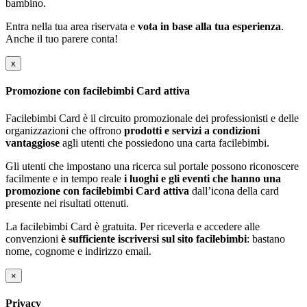
bambino.
Entra nella tua area riservata e
vota in base alla tua esperienza
.
Anche il tuo parere conta!
x
Promozione con facilebimbi Card attiva
Facilebimbi Card è il circuito promozionale dei professionisti e delle
organizzazioni che offrono
prodotti e servizi a condizioni
vantaggiose
agli utenti che possiedono una carta facilebimbi.
Gli utenti che impostano una ricerca sul portale possono riconoscere
facilmente e in tempo reale
i luoghi e gli eventi che hanno una
promozione con facilebimbi Card attiva
dall’icona della card
presente nei risultati ottenuti.
La facilebimbi Card è gratuita. Per riceverla e accedere alle
convenzioni
è sufficiente iscriversi sul sito facilebimbi
: bastano
nome, cognome e indirizzo email.
×
Privacy