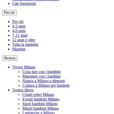
Gite fuoriporta
Per chi
Per chi
0-3 anni
4-6 anni
7-11 anni
12 anni e oltre
Tutta la famiglia
Mamme
Ricerca
Vivere Milano
Cosa fare con i bambini
Mangiare con i bambini
Natura a Milano e dintorni
Cultura a Milano per famiglie
Tempo libero
Centri estivi Milano
Eventi bambini Milano
Sport bambini Milano
Musei bambini Milano
Ludoteche a Milano