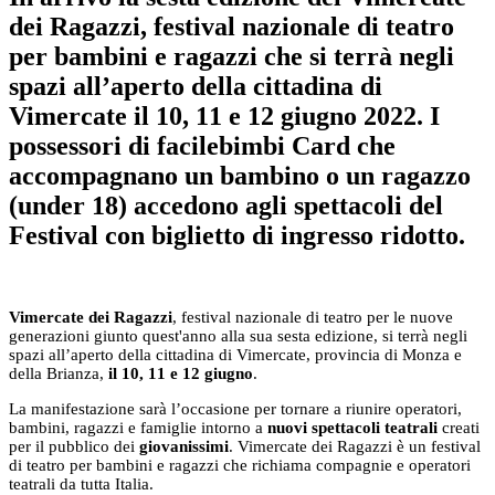
dei Ragazzi, festival nazionale di teatro
per bambini e ragazzi che si terrà negli
spazi all’aperto della cittadina di
Vimercate il 10, 11 e 12 giugno 2022. I
possessori di facilebimbi Card che
accompagnano un bambino o un ragazzo
(under 18) accedono agli spettacoli del
Festival con biglietto di ingresso ridotto.
Vimercate dei Ragazzi
, festival nazionale di teatro per le nuove
generazioni giunto quest'anno alla sua sesta edizione, si terrà negli
spazi all’aperto della cittadina di Vimercate, provincia di Monza e
della Brianza,
il 10, 11 e 12 giugno
.
La manifestazione sarà l’occasione per tornare a riunire operatori,
bambini, ragazzi e famiglie intorno a
nuovi spettacoli teatrali
creati
per il pubblico dei
giovanissimi
. Vimercate dei Ragazzi è un festival
di teatro per bambini e ragazzi che richiama compagnie e operatori
teatrali da tutta Italia.