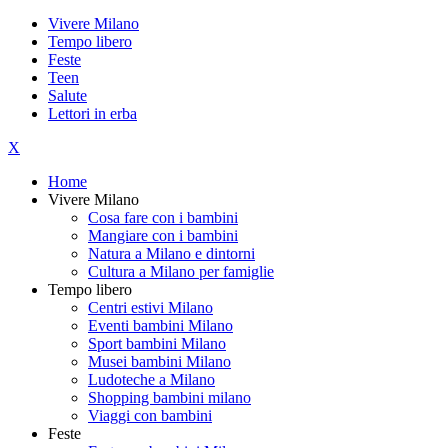
Vivere Milano
Tempo libero
Feste
Teen
Salute
Lettori in erba
X
Home
Vivere Milano
Cosa fare con i bambini
Mangiare con i bambini
Natura a Milano e dintorni
Cultura a Milano per famiglie
Tempo libero
Centri estivi Milano
Eventi bambini Milano
Sport bambini Milano
Musei bambini Milano
Ludoteche a Milano
Shopping bambini milano
Viaggi con bambini
Feste