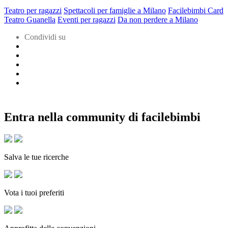
Teatro per ragazzi
Spettacoli per famiglie a Milano
Facilebimbi Card
Teatro Guanella
Eventi per ragazzi
Da non perdere a Milano
Condividi su
Entra nella community di facilebimbi
Salva le tue ricerche
Vota i tuoi preferiti