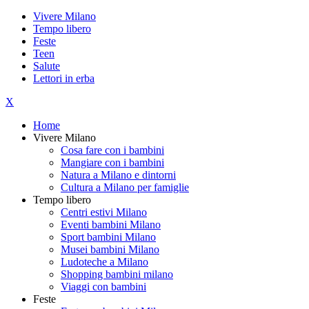
Vivere Milano
Tempo libero
Feste
Teen
Salute
Lettori in erba
X
Home
Vivere Milano
Cosa fare con i bambini
Mangiare con i bambini
Natura a Milano e dintorni
Cultura a Milano per famiglie
Tempo libero
Centri estivi Milano
Eventi bambini Milano
Sport bambini Milano
Musei bambini Milano
Ludoteche a Milano
Shopping bambini milano
Viaggi con bambini
Feste