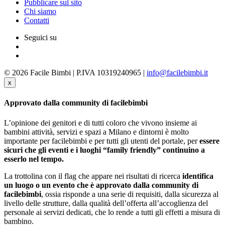
Pubblicare sul sito
Chi siamo
Contatti
Seguici su
© 2026 Facile Bimbi | P.IVA 10319240965 |
info@facilebimbi.it
x
Approvato dalla community di facilebimbi
L’opinione dei genitori e di tutti coloro che vivono insieme ai
bambini attività, servizi e spazi a Milano e dintorni è molto
importante per facilebimbi e per tutti gli utenti del portale, per
essere
sicuri che gli eventi e i luoghi “family friendly” continuino a
esserlo nel tempo.
La trottolina con il flag che appare nei risultati di ricerca
identifica
un luogo o un evento che è approvato dalla community di
facilebimbi
, ossia risponde a una serie di requisiti, dalla sicurezza al
livello delle strutture, dalla qualità dell’offerta all’accoglienza del
personale ai servizi dedicati, che lo rende a tutti gli effetti a misura di
bambino.