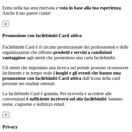
Entra nella tua area riservata e
vota in base alla tua esperienza
.
Anche il tuo parere conta!
x
Promozione con facilebimbi Card attiva
Facilebimbi Card è il circuito promozionale dei professionisti e delle
organizzazioni che offrono
prodotti e servizi a condizioni
vantaggiose
agli utenti che possiedono una carta facilebimbi.
Gli utenti che impostano una ricerca sul portale possono riconoscere
facilmente e in tempo reale
i luoghi e gli eventi che hanno una
promozione con facilebimbi Card attiva
dall’icona della card
presente nei risultati ottenuti.
La facilebimbi Card è gratuita. Per riceverla e accedere alle
convenzioni
è sufficiente iscriversi sul sito facilebimbi
: bastano
nome, cognome e indirizzo email.
×
Privacy