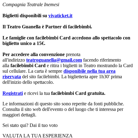
Compagnia Teatrale Inemesi
Biglietti disponibili su
vivaticket.it
Il Teatro Guanella è Partner di facilebimbi.
Le famiglie con facilebimbi Card accedono allo spettacolo con
biglietto unico a 15€.
Per accedere alla convenzione
prenota
all'indirizzo
teatroguanella@gmail.com
facendo riferimento
alla
facilebimbi Card
e ritira i biglietti in Teatro mostrando la Card
sul cellulare. La carta è sempre
disponibile nella tua area
riservata
del sito facilebimbi. La biglietteria apre 1h30' prima
dell'inizio dello spettacolo.
Registrati
e ricevi la tua
facilebimbi Card gratuita.
Le informazioni di questo sito sono reperite da fonti pubbliche.
Consulta il sito web dell'evento o del luogo che ti interessa per
maggiori dettagli.
Sei stato qui? Dai il tuo voto
VALUTA LA TUA ESPERIENZA