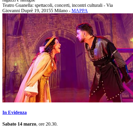
Teatro Guanella: spettacoli, concerti, incontri culturali - Via
Giovanni Duprè 19, 20155 Milano -
MAPPA
In Evidenza
Sabato 14 marzo
, ore 20.30.