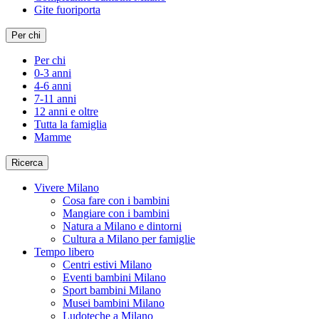
Gite fuoriporta
Per chi
Per chi
0-3 anni
4-6 anni
7-11 anni
12 anni e oltre
Tutta la famiglia
Mamme
Ricerca
Vivere Milano
Cosa fare con i bambini
Mangiare con i bambini
Natura a Milano e dintorni
Cultura a Milano per famiglie
Tempo libero
Centri estivi Milano
Eventi bambini Milano
Sport bambini Milano
Musei bambini Milano
Ludoteche a Milano