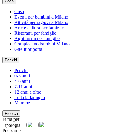
Cosa
Cosa
Eventi per bambini a Milano
Attività per ragazzi a Milano
Arte e cultura per famiglie
Ristoranti per famiglie
Agriturismi per famiglie
Compleanno bambini Milano
Gite fuoriporta
Per chi
Per chi
0-3 anni
4-6 anni
7-11 anni
12 anni e oltre
Tutta la famiglia
Mamme
Ricerca
Filtra per
Tipologia
Posizione