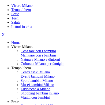
Vivere Milano
Tempo libero
Feste
Teen
Salute
Lettori in erba
X
Home
Vivere Milano
Cosa fare con i bambini
Mangiare con i bambini
Natura a Milano e dintorni
Cultura a Milano per famiglie
Tempo libero
Centri estivi Milano
Eventi bambini Milano
Sport bambini Milano
Musei bambini Milano
Ludoteche a Milano
Shopping bambini milano
Viaggi con bambini
Feste