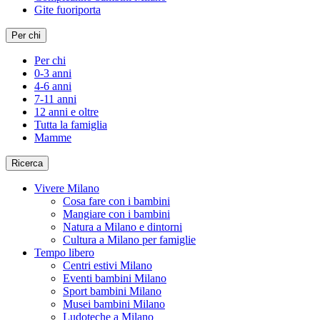
Gite fuoriporta
Per chi
Per chi
0-3 anni
4-6 anni
7-11 anni
12 anni e oltre
Tutta la famiglia
Mamme
Ricerca
Vivere Milano
Cosa fare con i bambini
Mangiare con i bambini
Natura a Milano e dintorni
Cultura a Milano per famiglie
Tempo libero
Centri estivi Milano
Eventi bambini Milano
Sport bambini Milano
Musei bambini Milano
Ludoteche a Milano