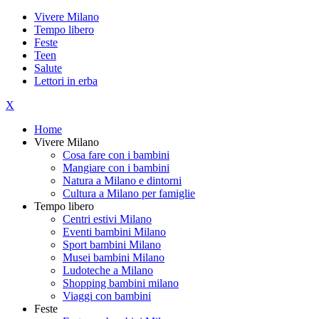
Vivere Milano
Tempo libero
Feste
Teen
Salute
Lettori in erba
X
Home
Vivere Milano
Cosa fare con i bambini
Mangiare con i bambini
Natura a Milano e dintorni
Cultura a Milano per famiglie
Tempo libero
Centri estivi Milano
Eventi bambini Milano
Sport bambini Milano
Musei bambini Milano
Ludoteche a Milano
Shopping bambini milano
Viaggi con bambini
Feste