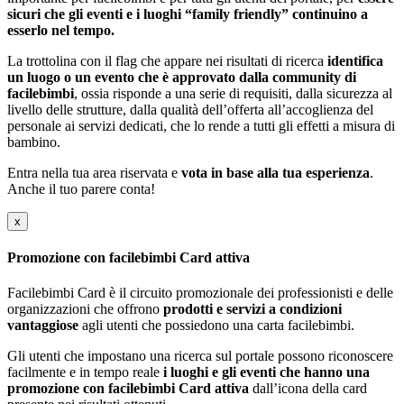
sicuri che gli eventi e i luoghi “family friendly” continuino a
esserlo nel tempo.
La trottolina con il flag che appare nei risultati di ricerca
identifica
un luogo o un evento che è approvato dalla community di
facilebimbi
, ossia risponde a una serie di requisiti, dalla sicurezza al
livello delle strutture, dalla qualità dell’offerta all’accoglienza del
personale ai servizi dedicati, che lo rende a tutti gli effetti a misura di
bambino.
Entra nella tua area riservata e
vota in base alla tua esperienza
.
Anche il tuo parere conta!
x
Promozione con facilebimbi Card attiva
Facilebimbi Card è il circuito promozionale dei professionisti e delle
organizzazioni che offrono
prodotti e servizi a condizioni
vantaggiose
agli utenti che possiedono una carta facilebimbi.
Gli utenti che impostano una ricerca sul portale possono riconoscere
facilmente e in tempo reale
i luoghi e gli eventi che hanno una
promozione con facilebimbi Card attiva
dall’icona della card