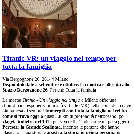
Titanic VR: un viaggio nel tempo per
tutta la famiglia
Via Bergognone 26, 20144 Milano
Disponibili date a settembre e ottobre.
La mostra è allestita allo
Spazio Bergognone 26.
Per chi: Tutta la famiglia
La mostra
Titanic - Un viaggio nel tempo
a Milano offre una
straordinaria esperienza in realtà virtuale (VR) nella storia della nave
più famosa di sempre!
Immergiti con tutta la famiglia nel relitto
come si trova oggi
, a quasi 3,8 km di profondità nell'oceano, poi
viaggia indietro nel 1912
per vivere il Titanic come un passeggero.
Percorri la Grande Scalinata
,
incontra le persone che hanno
plasmato la sua storia e
assisti alla storia in prima persona
in