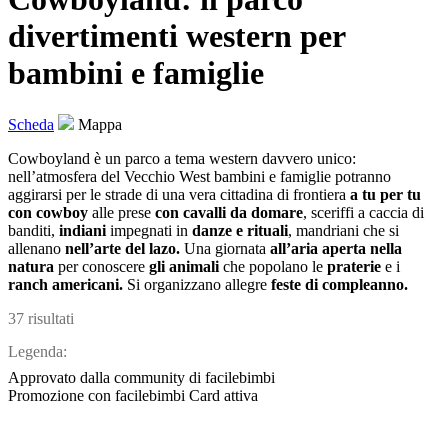
divertimenti western per
bambini e famiglie
Scheda
Mappa
Cowboyland è un parco a tema western davvero unico:
nell’atmosfera del Vecchio West bambini e famiglie potranno
aggirarsi per le strade di una vera cittadina di frontiera
a tu per tu
con cowboy
alle prese
con cavalli da domare
, sceriffi a caccia di
banditi,
indiani
impegnati in
danze e
rituali
, mandriani che si
allenano
nell’arte del lazo.
Una giornata
all’aria aperta nella
natura
per conoscere
gli animali
che popolano le
praterie
e i
ranch americani.
Si organizzano allegre
feste di compleanno.
37 risultati
Legenda:
Approvato dalla community di facilebimbi
Promozione con facilebimbi Card attiva