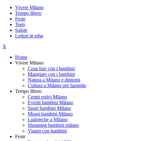
Vivere Milano
Tempo libero
Feste
Teen
Salute
Lettori in erba
X
Home
Vivere Milano
Cosa fare con i bambini
Mangiare con i bambini
Natura a Milano e dintorni
Cultura a Milano per famiglie
Tempo libero
Centri estivi Milano
Eventi bambini Milano
Sport bambini Milano
Musei bambini Milano
Ludoteche a Milano
Shopping bambini milano
Viaggi con bambini
Feste