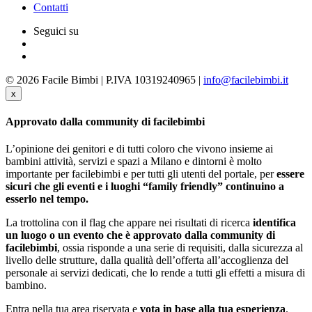
Contatti
Seguici su
© 2026 Facile Bimbi | P.IVA 10319240965 |
info@facilebimbi.it
x
Approvato dalla community di facilebimbi
L’opinione dei genitori e di tutti coloro che vivono insieme ai
bambini attività, servizi e spazi a Milano e dintorni è molto
importante per facilebimbi e per tutti gli utenti del portale, per
essere
sicuri che gli eventi e i luoghi “family friendly” continuino a
esserlo nel tempo.
La trottolina con il flag che appare nei risultati di ricerca
identifica
un luogo o un evento che è approvato dalla community di
facilebimbi
, ossia risponde a una serie di requisiti, dalla sicurezza al
livello delle strutture, dalla qualità dell’offerta all’accoglienza del
personale ai servizi dedicati, che lo rende a tutti gli effetti a misura di
bambino.
Entra nella tua area riservata e
vota in base alla tua esperienza
.