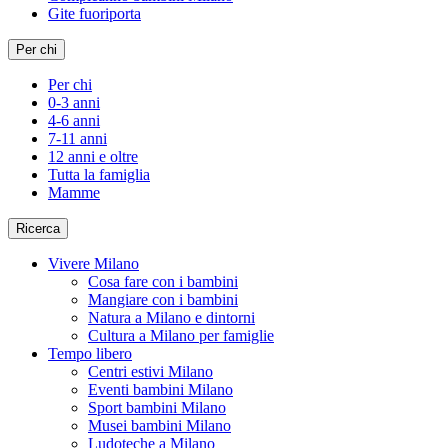
Gite fuoriporta
Per chi
Per chi
0-3 anni
4-6 anni
7-11 anni
12 anni e oltre
Tutta la famiglia
Mamme
Ricerca
Vivere Milano
Cosa fare con i bambini
Mangiare con i bambini
Natura a Milano e dintorni
Cultura a Milano per famiglie
Tempo libero
Centri estivi Milano
Eventi bambini Milano
Sport bambini Milano
Musei bambini Milano
Ludoteche a Milano