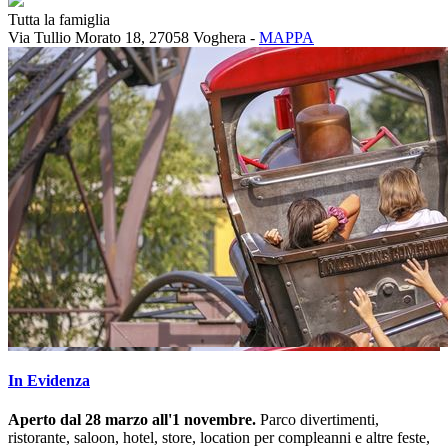
Tutta la famiglia
Via Tullio Morato 18, 27058 Voghera -
MAPPA
In Evidenza
Aperto dal 28 marzo all'1 novembre.
Parco divertimenti,
ristorante, saloon, hotel, store, location per compleanni e altre feste,