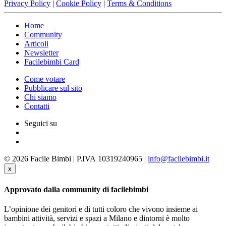
Privacy Policy
|
Cookie Policy
|
Terms & Conditions
Home
Community
Articoli
Newsletter
Facilebimbi Card
Come votare
Pubblicare sul sito
Chi siamo
Contatti
Seguici su
© 2026 Facile Bimbi | P.IVA 10319240965 |
info@facilebimbi.it
x
Approvato dalla community di facilebimbi
L’opinione dei genitori e di tutti coloro che vivono insieme ai
bambini attività, servizi e spazi a Milano e dintorni è molto