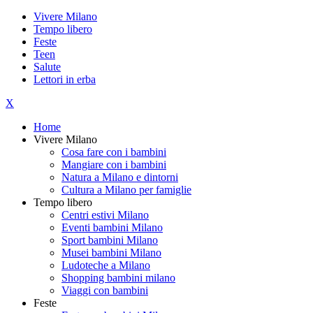
Vivere Milano
Tempo libero
Feste
Teen
Salute
Lettori in erba
X
Home
Vivere Milano
Cosa fare con i bambini
Mangiare con i bambini
Natura a Milano e dintorni
Cultura a Milano per famiglie
Tempo libero
Centri estivi Milano
Eventi bambini Milano
Sport bambini Milano
Musei bambini Milano
Ludoteche a Milano
Shopping bambini milano
Viaggi con bambini
Feste