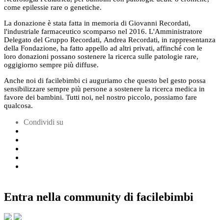
come epilessie rare o genetiche.
La donazione è stata fatta in memoria di Giovanni Recordati,
l'industriale farmaceutico scomparso nel 2016. L'Amministratore
Delegato del Gruppo Recordati, Andrea Recordati, in rappresentanza
della Fondazione, ha fatto appello ad altri privati, affinché con le
loro donazioni possano sostenere la ricerca sulle patologie rare,
oggigiorno sempre più diffuse.
Anche noi di facilebimbi ci auguriamo che questo bel gesto possa
sensibilizzare sempre più persone a sostenere la ricerca medica in
favore dei bambini. Tutti noi, nel nostro piccolo, possiamo fare
qualcosa.
Condividi su
Entra nella community di facilebimbi