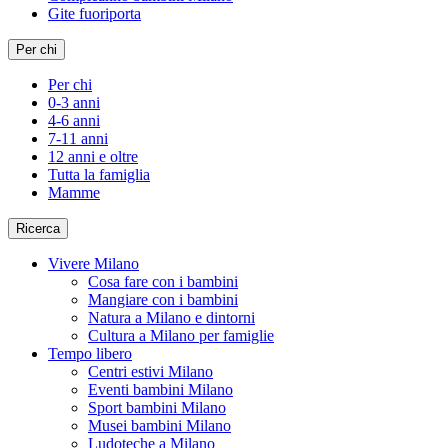
Gite fuoriporta
Per chi
Per chi
0-3 anni
4-6 anni
7-11 anni
12 anni e oltre
Tutta la famiglia
Mamme
Ricerca
Vivere Milano
Cosa fare con i bambini
Mangiare con i bambini
Natura a Milano e dintorni
Cultura a Milano per famiglie
Tempo libero
Centri estivi Milano
Eventi bambini Milano
Sport bambini Milano
Musei bambini Milano
Ludoteche a Milano