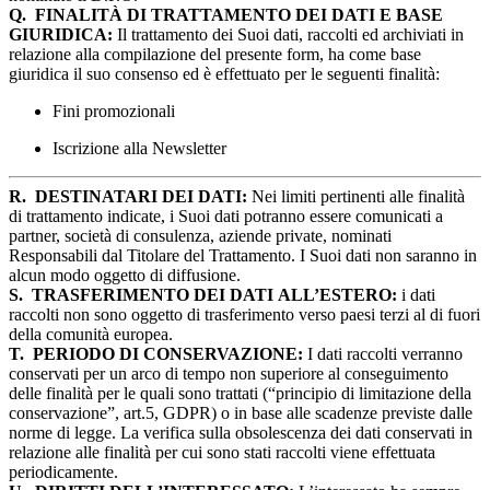
Q.
FINALITÀ DI TRATTAMENTO DEI DATI E BASE
GIURIDICA:
Il trattamento dei Suoi dati, raccolti ed archiviati in
relazione alla compilazione del presente form, ha come base
giuridica il suo consenso ed è effettuato per le seguenti finalità:
Fini promozionali
Iscrizione alla Newsletter
R.
DESTINATARI DEI DATI:
Nei limiti pertinenti alle finalità
di trattamento indicate, i Suoi dati potranno essere comunicati a
partner, società di consulenza, aziende private, nominati
Responsabili dal Titolare del Trattamento. I Suoi dati non saranno in
alcun modo oggetto di diffusione.
S.
TRASFERIMENTO DEI DATI ALL’ESTERO:
i dati
raccolti non sono oggetto di trasferimento verso paesi terzi al di fuori
della comunità europea.
T.
PERIODO DI CONSERVAZIONE:
I dati raccolti verranno
conservati per un arco di tempo non superiore al conseguimento
delle finalità per le quali sono trattati (“principio di limitazione della
conservazione”, art.5, GDPR) o in base alle scadenze previste dalle
norme di legge. La verifica sulla obsolescenza dei dati conservati in
relazione alle finalità per cui sono stati raccolti viene effettuata
periodicamente.