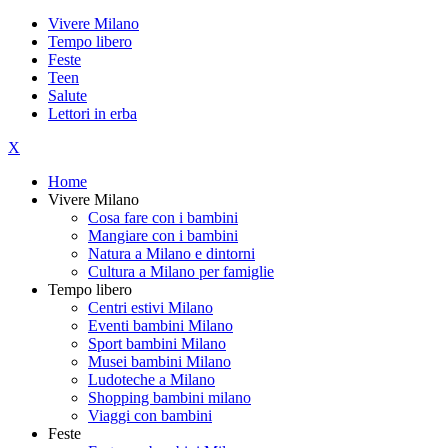
Vivere Milano
Tempo libero
Feste
Teen
Salute
Lettori in erba
X
Home
Vivere Milano
Cosa fare con i bambini
Mangiare con i bambini
Natura a Milano e dintorni
Cultura a Milano per famiglie
Tempo libero
Centri estivi Milano
Eventi bambini Milano
Sport bambini Milano
Musei bambini Milano
Ludoteche a Milano
Shopping bambini milano
Viaggi con bambini
Feste