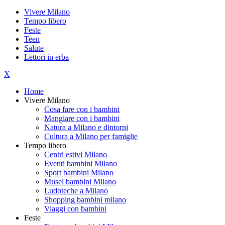
Vivere Milano
Tempo libero
Feste
Teen
Salute
Lettori in erba
X
Home
Vivere Milano
Cosa fare con i bambini
Mangiare con i bambini
Natura a Milano e dintorni
Cultura a Milano per famiglie
Tempo libero
Centri estivi Milano
Eventi bambini Milano
Sport bambini Milano
Musei bambini Milano
Ludoteche a Milano
Shopping bambini milano
Viaggi con bambini
Feste