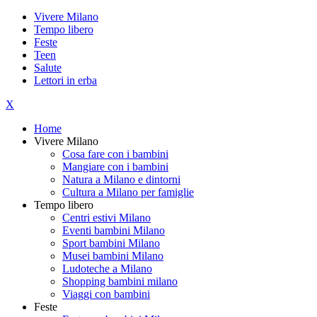
Vivere Milano
Tempo libero
Feste
Teen
Salute
Lettori in erba
X
Home
Vivere Milano
Cosa fare con i bambini
Mangiare con i bambini
Natura a Milano e dintorni
Cultura a Milano per famiglie
Tempo libero
Centri estivi Milano
Eventi bambini Milano
Sport bambini Milano
Musei bambini Milano
Ludoteche a Milano
Shopping bambini milano
Viaggi con bambini
Feste