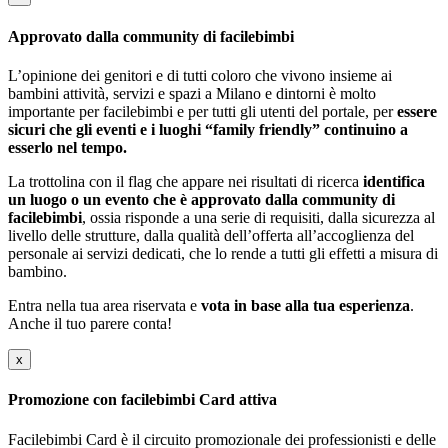
Approvato dalla community di facilebimbi
L’opinione dei genitori e di tutti coloro che vivono insieme ai
bambini attività, servizi e spazi a Milano e dintorni è molto
importante per facilebimbi e per tutti gli utenti del portale, per
essere
sicuri che gli eventi e i luoghi “family friendly” continuino a
esserlo nel tempo.
La trottolina con il flag che appare nei risultati di ricerca
identifica
un luogo o un evento che è approvato dalla community di
facilebimbi
, ossia risponde a una serie di requisiti, dalla sicurezza al
livello delle strutture, dalla qualità dell’offerta all’accoglienza del
personale ai servizi dedicati, che lo rende a tutti gli effetti a misura di
bambino.
Entra nella tua area riservata e
vota in base alla tua esperienza
.
Anche il tuo parere conta!
x
Promozione con facilebimbi Card attiva
Facilebimbi Card è il circuito promozionale dei professionisti e delle