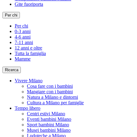
Gite fuoriporta
Per chi
Per chi
0-3 anni
4-6 anni
7-11 anni
12 anni e oltre
Tutta la famiglia
Mamme
Ricerca
Vivere Milano
Cosa fare con i bambini
Mangiare con i bambini
Natura a Milano e dintorni
Cultura a Milano per famiglie
Tempo libero
Centri estivi Milano
Eventi bambini Milano
Sport bambini Milano
Musei bambini Milano
Ludoteche a Milano