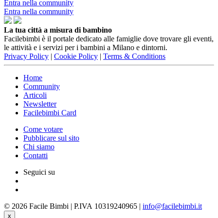
Entra nella community
Entra nella community
La tua città a misura di bambino
Facilebimbi è il portale dedicato alle famiglie dove trovare gli eventi,
le attività e i servizi per i bambini a Milano e dintorni.
Privacy Policy
|
Cookie Policy
|
Terms & Conditions
Home
Community
Articoli
Newsletter
Facilebimbi Card
Come votare
Pubblicare sul sito
Chi siamo
Contatti
Seguici su
© 2026 Facile Bimbi | P.IVA 10319240965 |
info@facilebimbi.it
x