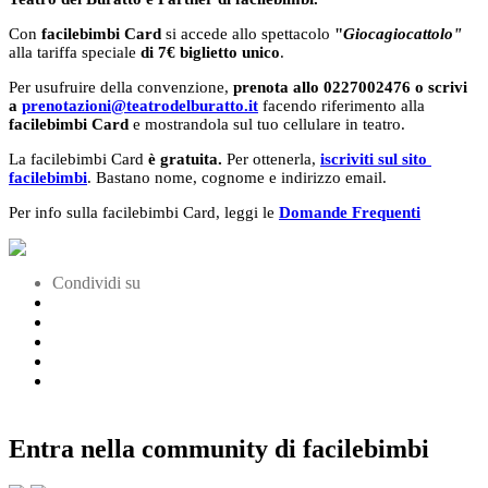
Con
facilebimbi Card
si accede allo spettacolo
"
Giocagiocattolo"
alla tariffa speciale
di 7€ biglietto unico
.
Per usufruire della convenzione,
prenota allo 0227002476 o scrivi
a
prenotazioni@teatrodelburatto.it
facendo riferimento alla
facilebimbi Card
e mostrandola sul tuo cellulare in teatro.
La facilebimbi Card
è gratuita.
Per ottenerla,
iscriviti sul sito
facilebimbi
. Bastano nome, cognome e indirizzo email.
Per info sulla facilebimbi Card, leggi le
Domande Frequenti
Condividi su
Entra nella community di facilebimbi