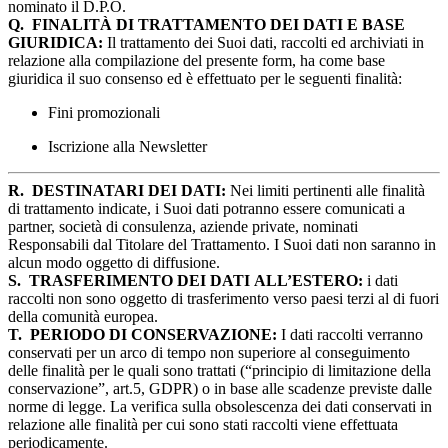
nominato il D.P.O.
Q.
FINALITÀ DI TRATTAMENTO DEI DATI E BASE
GIURIDICA:
Il trattamento dei Suoi dati, raccolti ed archiviati in
relazione alla compilazione del presente form, ha come base
giuridica il suo consenso ed è effettuato per le seguenti finalità:
Fini promozionali
Iscrizione alla Newsletter
R.
DESTINATARI DEI DATI:
Nei limiti pertinenti alle finalità
di trattamento indicate, i Suoi dati potranno essere comunicati a
partner, società di consulenza, aziende private, nominati
Responsabili dal Titolare del Trattamento. I Suoi dati non saranno in
alcun modo oggetto di diffusione.
S.
TRASFERIMENTO DEI DATI ALL’ESTERO:
i dati
raccolti non sono oggetto di trasferimento verso paesi terzi al di fuori
della comunità europea.
T.
PERIODO DI CONSERVAZIONE:
I dati raccolti verranno
conservati per un arco di tempo non superiore al conseguimento
delle finalità per le quali sono trattati (“principio di limitazione della
conservazione”, art.5, GDPR) o in base alle scadenze previste dalle
norme di legge. La verifica sulla obsolescenza dei dati conservati in
relazione alle finalità per cui sono stati raccolti viene effettuata
periodicamente.