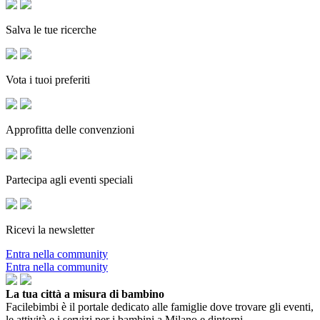
Salva le tue ricerche
Vota i tuoi preferiti
Approfitta delle convenzioni
Partecipa agli eventi speciali
Ricevi la newsletter
Entra nella community
Entra nella community
La tua città a misura di bambino
Facilebimbi è il portale dedicato alle famiglie dove trovare gli eventi,
le attività e i servizi per i bambini a Milano e dintorni.