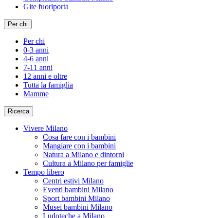
Gite fuoriporta
Per chi
Per chi
0-3 anni
4-6 anni
7-11 anni
12 anni e oltre
Tutta la famiglia
Mamme
Ricerca
Vivere Milano
Cosa fare con i bambini
Mangiare con i bambini
Natura a Milano e dintorni
Cultura a Milano per famiglie
Tempo libero
Centri estivi Milano
Eventi bambini Milano
Sport bambini Milano
Musei bambini Milano
Ludoteche a Milano