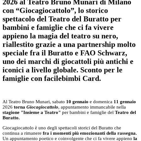
2026 al Teatro Bruno Munari di Milano
con “Giocagiocattolo”, lo storico
spettacolo del Teatro del Buratto per
bambini e famiglie che ci fa vivere
appieno la magia del teatro su nero,
riallestito grazie a una partnership molto
speciale fra il Buratto e FAO Schwarz,
uno dei marchi di giocattoli più antichi e
iconici a livello globale. Sconto per le
famiglie con facilebimbi Card.
Al Teatro Bruno Munari, sabato
10
gennaio
e domenica
11 gennaio
2026
torna
Giocagiocattolo
, appuntamento immancabile nella
stagione "Insieme a Teatro"
per bambini e famiglie del
Teatro del
Buratto.
Giocagiocattolo è uno degli spettacoli storici del Buratto che
continua a rimanere
fra i momenti più emozionanti della rassegna.
Un appuntamento poetico e coinvolgente che ci fa vivere appieno
la