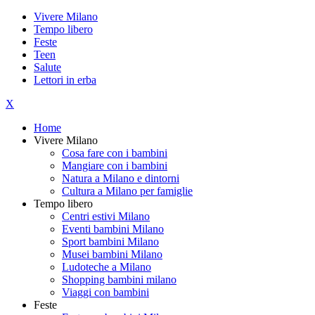
Vivere Milano
Tempo libero
Feste
Teen
Salute
Lettori in erba
X
Home
Vivere Milano
Cosa fare con i bambini
Mangiare con i bambini
Natura a Milano e dintorni
Cultura a Milano per famiglie
Tempo libero
Centri estivi Milano
Eventi bambini Milano
Sport bambini Milano
Musei bambini Milano
Ludoteche a Milano
Shopping bambini milano
Viaggi con bambini
Feste