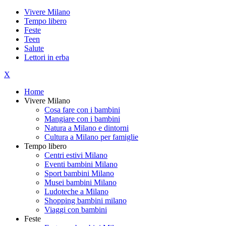
Vivere Milano
Tempo libero
Feste
Teen
Salute
Lettori in erba
X
Home
Vivere Milano
Cosa fare con i bambini
Mangiare con i bambini
Natura a Milano e dintorni
Cultura a Milano per famiglie
Tempo libero
Centri estivi Milano
Eventi bambini Milano
Sport bambini Milano
Musei bambini Milano
Ludoteche a Milano
Shopping bambini milano
Viaggi con bambini
Feste