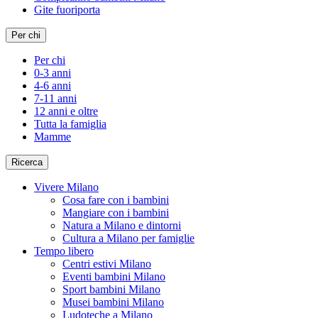
Gite fuoriporta
Per chi
Per chi
0-3 anni
4-6 anni
7-11 anni
12 anni e oltre
Tutta la famiglia
Mamme
Ricerca
Vivere Milano
Cosa fare con i bambini
Mangiare con i bambini
Natura a Milano e dintorni
Cultura a Milano per famiglie
Tempo libero
Centri estivi Milano
Eventi bambini Milano
Sport bambini Milano
Musei bambini Milano
Ludoteche a Milano