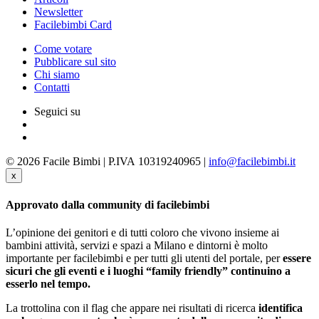
Newsletter
Facilebimbi Card
Come votare
Pubblicare sul sito
Chi siamo
Contatti
Seguici su
© 2026 Facile Bimbi | P.IVA 10319240965 |
info@facilebimbi.it
x
Approvato dalla community di facilebimbi
L’opinione dei genitori e di tutti coloro che vivono insieme ai
bambini attività, servizi e spazi a Milano e dintorni è molto
importante per facilebimbi e per tutti gli utenti del portale, per
essere
sicuri che gli eventi e i luoghi “family friendly” continuino a
esserlo nel tempo.
La trottolina con il flag che appare nei risultati di ricerca
identifica