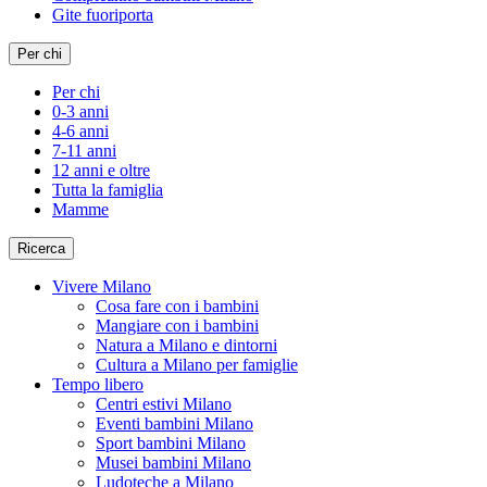
Gite fuoriporta
Per chi
Per chi
0-3 anni
4-6 anni
7-11 anni
12 anni e oltre
Tutta la famiglia
Mamme
Ricerca
Vivere Milano
Cosa fare con i bambini
Mangiare con i bambini
Natura a Milano e dintorni
Cultura a Milano per famiglie
Tempo libero
Centri estivi Milano
Eventi bambini Milano
Sport bambini Milano
Musei bambini Milano
Ludoteche a Milano