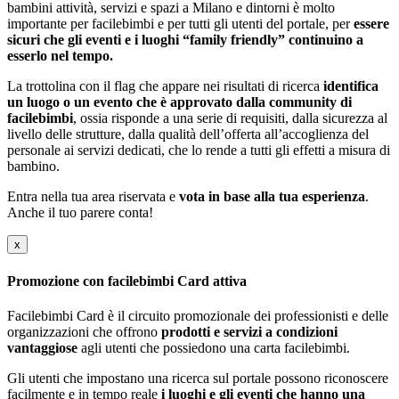
bambini attività, servizi e spazi a Milano e dintorni è molto
importante per facilebimbi e per tutti gli utenti del portale, per
essere
sicuri che gli eventi e i luoghi “family friendly” continuino a
esserlo nel tempo.
La trottolina con il flag che appare nei risultati di ricerca
identifica
un luogo o un evento che è approvato dalla community di
facilebimbi
, ossia risponde a una serie di requisiti, dalla sicurezza al
livello delle strutture, dalla qualità dell’offerta all’accoglienza del
personale ai servizi dedicati, che lo rende a tutti gli effetti a misura di
bambino.
Entra nella tua area riservata e
vota in base alla tua esperienza
.
Anche il tuo parere conta!
x
Promozione con facilebimbi Card attiva
Facilebimbi Card è il circuito promozionale dei professionisti e delle
organizzazioni che offrono
prodotti e servizi a condizioni
vantaggiose
agli utenti che possiedono una carta facilebimbi.
Gli utenti che impostano una ricerca sul portale possono riconoscere
facilmente e in tempo reale
i luoghi e gli eventi che hanno una