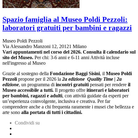
Spazio famiglia al Museo Poldi Pezzoli:
laboratori gratuiti per bambini e ragazzi
Museo Poldi Pezzoli
Via Alessandro Manzoni 12, 20121 Milano
Vari appuntamenti nel corso del 2026. Consulta il calendario sul
sito del Museo.
Per chi: 3-6 anni e 6-11 anni
Attività incluse
nell'ingresso al Museo
Grazie al sostegno della
Fondazione Baggi Sisini
, il
Museo Poldi
Pezzoli
propone per il 2026 la
2a edizione Quality Time | 2a
edizione
, un programma di
incontri gratuiti
pensati per rendere
il
Museo accessibile a tutti.
Il progetto offre
itinerari e laboratori
per bambini, ragazzi e adulti
, con attività guidate da esperti per
un’esperienza coinvolgente, inclusiva e creativa. Per far
comprendere anche a chi frequenta raramente i musei che bellezza e
arte sono
alla portata di tutti i cittadini.
Condividi su