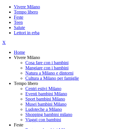
Vivere Milano
Tempo libero
Feste
Teen
Salute
Lettori in erba
X
Home
Vivere Milano
Cosa fare con i bambini
Mangiare con i bambini
Natura a Milano e dintorni
Cultura a Milano per famiglie
Tempo libero
Centri estivi Milano
Eventi bambini Milano
Sport bambini Milano
Musei bambini Milano
Ludoteche a Milano
Shopping bambini milano
Viaggi con bambini
Feste