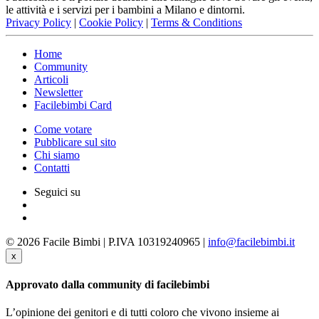
le attività e i servizi per i bambini a Milano e dintorni.
Privacy Policy
|
Cookie Policy
|
Terms & Conditions
Home
Community
Articoli
Newsletter
Facilebimbi Card
Come votare
Pubblicare sul sito
Chi siamo
Contatti
Seguici su
© 2026 Facile Bimbi | P.IVA 10319240965 |
info@facilebimbi.it
x
Approvato dalla community di facilebimbi
L’opinione dei genitori e di tutti coloro che vivono insieme ai