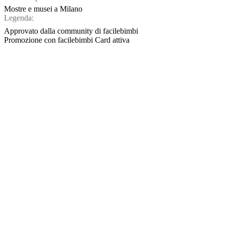
Mostre e musei a Milano
Legenda:
Approvato dalla community di facilebimbi
Promozione con facilebimbi Card attiva