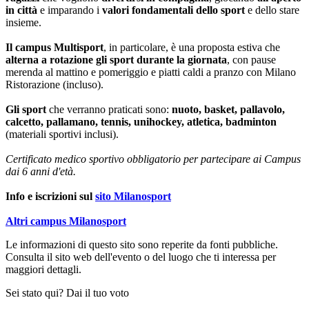
in città
e imparando i
valori fondamentali dello sport
e dello stare
insieme.
Il campus Multisport
, in particolare, è una proposta estiva che
alterna a rotazione gli sport durante la giornata
, con pause
merenda al mattino e pomeriggio e piatti caldi a pranzo con Milano
Ristorazione (incluso).
Gli sport
che verranno praticati sono:
nuoto, basket, pallavolo,
calcetto, pallamano, tennis, unihockey, atletica, badminton
(materiali sportivi inclusi).
Certificato medico sportivo obbligatorio per partecipare ai Campus
dai 6 anni d'età.
Info e iscrizioni sul
sito Milanosport
Altri campus Milanosport
Le informazioni di questo sito sono reperite da fonti pubbliche.
Consulta il sito web dell'evento o del luogo che ti interessa per
maggiori dettagli.
Sei stato qui? Dai il tuo voto