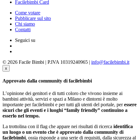
Facilebimbi Card
Come votare
Pubblicare sul sito
Chi siamo
Contatti
Seguici su
© 2026 Facile Bimbi | P.IVA 10319240965 |
info@facilebimbi.it
x
Approvato dalla community di facilebimbi
L’opinione dei genitori e di tutti coloro che vivono insieme ai
bambini attività, servizi e spazi a Milano e dintorni è molto
importante per facilebimbi e per tutti gli utenti del portale, per
essere
sicuri che gli eventi e i luoghi “family friendly” continuino a
esserlo nel tempo.
La trottolina con il flag che appare nei risultati di ricerca
identifica
un luogo o un evento che è approvato dalla community di
facilebimbi
, ossia risponde a una serie di requisiti, dalla sicurezza al