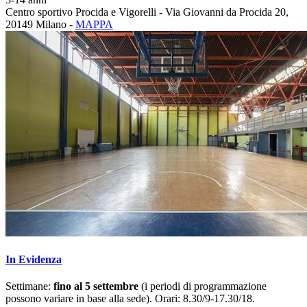
Centro sportivo Procida e Vigorelli - Via Giovanni da Procida 20,
20149 Milano -
MAPPA
In Evidenza
Settimane:
fino al 5 settembre
(i periodi di programmazione
possono variare in base alla sede). Orari: 8.30/9-17.30/18.