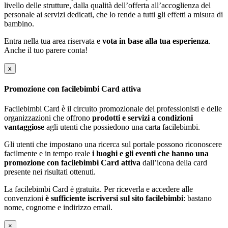
livello delle strutture, dalla qualità dell’offerta all’accoglienza del
personale ai servizi dedicati, che lo rende a tutti gli effetti a misura di
bambino.
Entra nella tua area riservata e
vota in base alla tua esperienza
.
Anche il tuo parere conta!
x
Promozione con facilebimbi Card attiva
Facilebimbi Card è il circuito promozionale dei professionisti e delle
organizzazioni che offrono
prodotti e servizi a condizioni
vantaggiose
agli utenti che possiedono una carta facilebimbi.
Gli utenti che impostano una ricerca sul portale possono riconoscere
facilmente e in tempo reale
i luoghi e gli eventi che hanno una
promozione con facilebimbi Card attiva
dall’icona della card
presente nei risultati ottenuti.
La facilebimbi Card è gratuita. Per riceverla e accedere alle
convenzioni
è sufficiente iscriversi sul sito facilebimbi
: bastano
nome, cognome e indirizzo email.
×