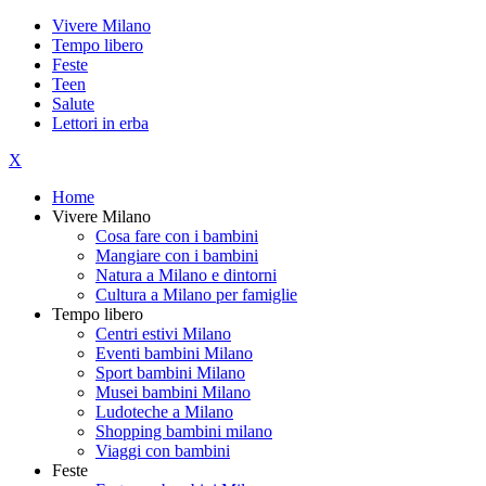
Vivere Milano
Tempo libero
Feste
Teen
Salute
Lettori in erba
X
Home
Vivere Milano
Cosa fare con i bambini
Mangiare con i bambini
Natura a Milano e dintorni
Cultura a Milano per famiglie
Tempo libero
Centri estivi Milano
Eventi bambini Milano
Sport bambini Milano
Musei bambini Milano
Ludoteche a Milano
Shopping bambini milano
Viaggi con bambini
Feste