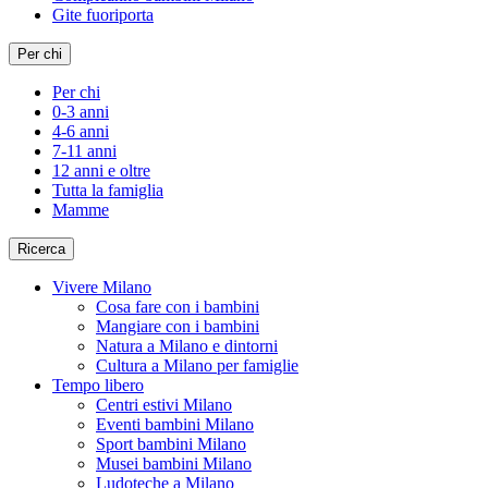
Gite fuoriporta
Per chi
Per chi
0-3 anni
4-6 anni
7-11 anni
12 anni e oltre
Tutta la famiglia
Mamme
Ricerca
Vivere Milano
Cosa fare con i bambini
Mangiare con i bambini
Natura a Milano e dintorni
Cultura a Milano per famiglie
Tempo libero
Centri estivi Milano
Eventi bambini Milano
Sport bambini Milano
Musei bambini Milano
Ludoteche a Milano