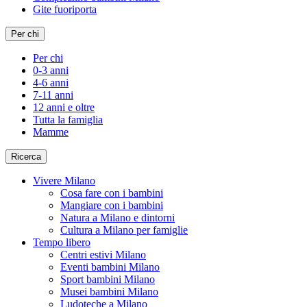
Gite fuoriporta
Per chi
Per chi
0-3 anni
4-6 anni
7-11 anni
12 anni e oltre
Tutta la famiglia
Mamme
Ricerca
Vivere Milano
Cosa fare con i bambini
Mangiare con i bambini
Natura a Milano e dintorni
Cultura a Milano per famiglie
Tempo libero
Centri estivi Milano
Eventi bambini Milano
Sport bambini Milano
Musei bambini Milano
Ludoteche a Milano