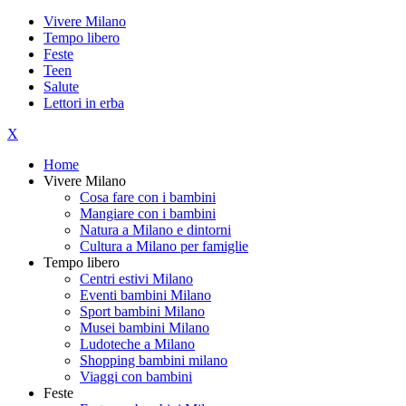
Vivere Milano
Tempo libero
Feste
Teen
Salute
Lettori in erba
X
Home
Vivere Milano
Cosa fare con i bambini
Mangiare con i bambini
Natura a Milano e dintorni
Cultura a Milano per famiglie
Tempo libero
Centri estivi Milano
Eventi bambini Milano
Sport bambini Milano
Musei bambini Milano
Ludoteche a Milano
Shopping bambini milano
Viaggi con bambini
Feste