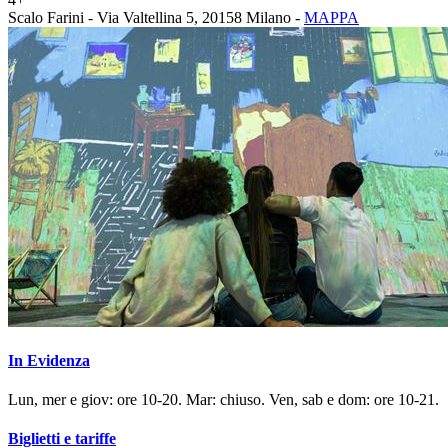
Scalo Farini - Via Valtellina 5, 20158 Milano -
MAPPA
In Evidenza
Lun, mer e giov: ore 10-20. Mar: chiuso. Ven, sab e dom: ore 10-21.
Biglietti e tariffe