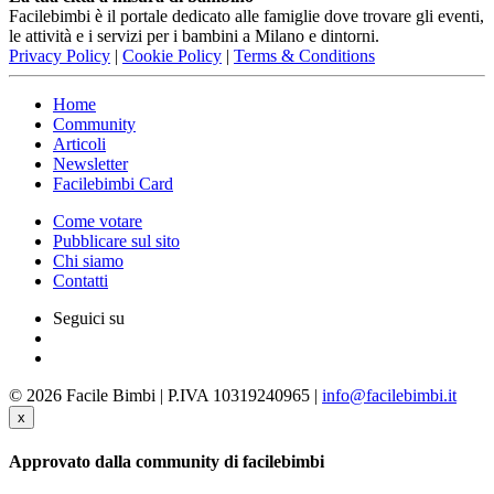
Facilebimbi è il portale dedicato alle famiglie dove trovare gli eventi,
le attività e i servizi per i bambini a Milano e dintorni.
Privacy Policy
|
Cookie Policy
|
Terms & Conditions
Home
Community
Articoli
Newsletter
Facilebimbi Card
Come votare
Pubblicare sul sito
Chi siamo
Contatti
Seguici su
© 2026 Facile Bimbi | P.IVA 10319240965 |
info@facilebimbi.it
x
Approvato dalla community di facilebimbi