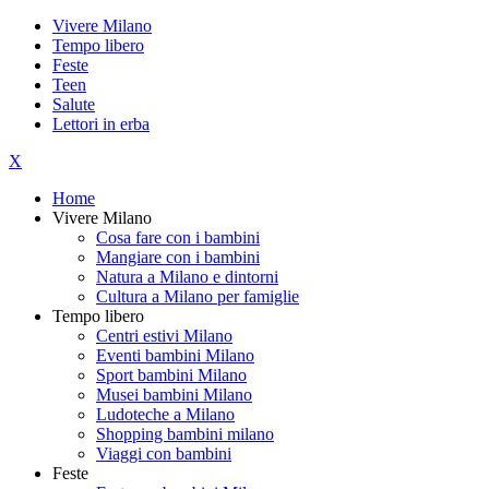
Vivere Milano
Tempo libero
Feste
Teen
Salute
Lettori in erba
X
Home
Vivere Milano
Cosa fare con i bambini
Mangiare con i bambini
Natura a Milano e dintorni
Cultura a Milano per famiglie
Tempo libero
Centri estivi Milano
Eventi bambini Milano
Sport bambini Milano
Musei bambini Milano
Ludoteche a Milano
Shopping bambini milano
Viaggi con bambini
Feste