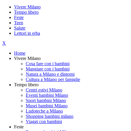
Vivere Milano
Tempo libero
Feste
Teen
Salute
Lettori in erba
X
Home
Vivere Milano
Cosa fare con i bambini
Mangiare con i bambini
Natura a Milano e dintorni
Cultura a Milano per famiglie
Tempo libero
Centri estivi Milano
Eventi bambini Milano
Sport bambini Milano
Musei bambini Milano
Ludoteche a Milano
Shopping bambini milano
Viaggi con bambini
Feste