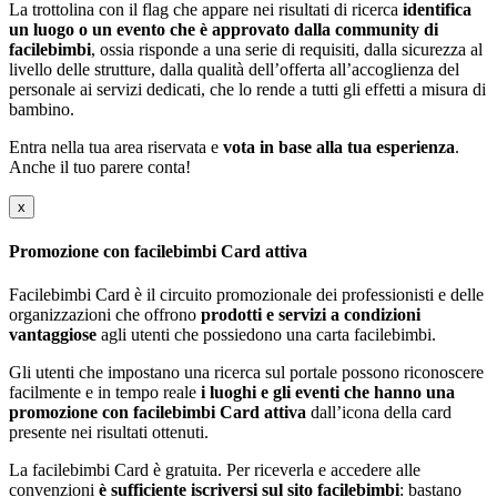
La trottolina con il flag che appare nei risultati di ricerca
identifica
un luogo o un evento che è approvato dalla community di
facilebimbi
, ossia risponde a una serie di requisiti, dalla sicurezza al
livello delle strutture, dalla qualità dell’offerta all’accoglienza del
personale ai servizi dedicati, che lo rende a tutti gli effetti a misura di
bambino.
Entra nella tua area riservata e
vota in base alla tua esperienza
.
Anche il tuo parere conta!
x
Promozione con facilebimbi Card attiva
Facilebimbi Card è il circuito promozionale dei professionisti e delle
organizzazioni che offrono
prodotti e servizi a condizioni
vantaggiose
agli utenti che possiedono una carta facilebimbi.
Gli utenti che impostano una ricerca sul portale possono riconoscere
facilmente e in tempo reale
i luoghi e gli eventi che hanno una
promozione con facilebimbi Card attiva
dall’icona della card
presente nei risultati ottenuti.
La facilebimbi Card è gratuita. Per riceverla e accedere alle
convenzioni
è sufficiente iscriversi sul sito facilebimbi
: bastano