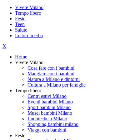
Vivere Milano
Tempo libero
Feste
Teen
Salute
Lettori in erba
X
Home
Vivere Milano
Cosa fare con i bambini
Mangiare con i bambini
Natura a Milano e dintorni
Cultura a Milano per famiglie
Tempo libero
Centri estivi Milano
Eventi bambini Milano
Sport bambini Milano
Musei bambini Milano
Ludoteche a Milano
Shopping bambini milano
Viaggi con bambini
Feste