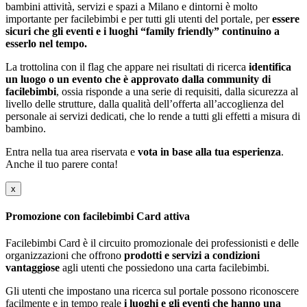
bambini attività, servizi e spazi a Milano e dintorni è molto
importante per facilebimbi e per tutti gli utenti del portale, per
essere
sicuri che gli eventi e i luoghi “family friendly” continuino a
esserlo nel tempo.
La trottolina con il flag che appare nei risultati di ricerca
identifica
un luogo o un evento che è approvato dalla community di
facilebimbi
, ossia risponde a una serie di requisiti, dalla sicurezza al
livello delle strutture, dalla qualità dell’offerta all’accoglienza del
personale ai servizi dedicati, che lo rende a tutti gli effetti a misura di
bambino.
Entra nella tua area riservata e
vota in base alla tua esperienza
.
Anche il tuo parere conta!
x
Promozione con facilebimbi Card attiva
Facilebimbi Card è il circuito promozionale dei professionisti e delle
organizzazioni che offrono
prodotti e servizi a condizioni
vantaggiose
agli utenti che possiedono una carta facilebimbi.
Gli utenti che impostano una ricerca sul portale possono riconoscere
facilmente e in tempo reale
i luoghi e gli eventi che hanno una