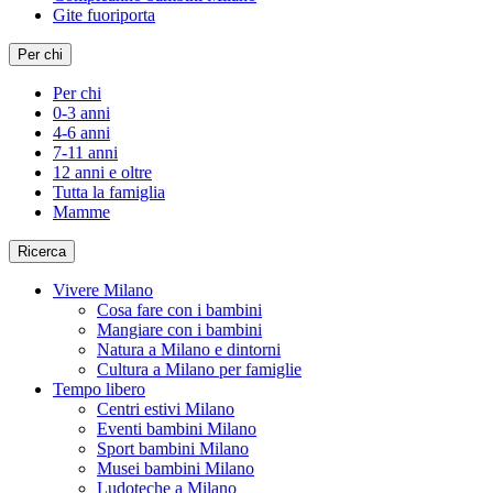
Gite fuoriporta
Per chi
Per chi
0-3 anni
4-6 anni
7-11 anni
12 anni e oltre
Tutta la famiglia
Mamme
Ricerca
Vivere Milano
Cosa fare con i bambini
Mangiare con i bambini
Natura a Milano e dintorni
Cultura a Milano per famiglie
Tempo libero
Centri estivi Milano
Eventi bambini Milano
Sport bambini Milano
Musei bambini Milano
Ludoteche a Milano