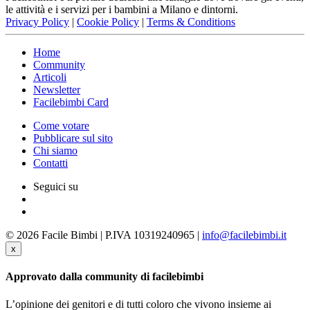
le attività e i servizi per i bambini a Milano e dintorni.
Privacy Policy
|
Cookie Policy
|
Terms & Conditions
Home
Community
Articoli
Newsletter
Facilebimbi Card
Come votare
Pubblicare sul sito
Chi siamo
Contatti
Seguici su
© 2026 Facile Bimbi | P.IVA 10319240965 |
info@facilebimbi.it
x
Approvato dalla community di facilebimbi
L’opinione dei genitori e di tutti coloro che vivono insieme ai