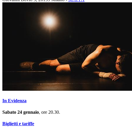
In Evidenza
Sabato 24 gennaio
, ore 20.30.
Biglietti e tariffe