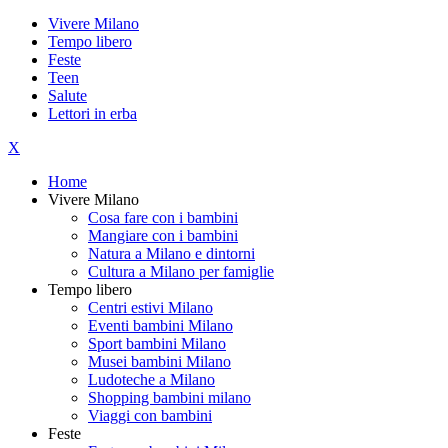
Vivere Milano
Tempo libero
Feste
Teen
Salute
Lettori in erba
X
Home
Vivere Milano
Cosa fare con i bambini
Mangiare con i bambini
Natura a Milano e dintorni
Cultura a Milano per famiglie
Tempo libero
Centri estivi Milano
Eventi bambini Milano
Sport bambini Milano
Musei bambini Milano
Ludoteche a Milano
Shopping bambini milano
Viaggi con bambini
Feste